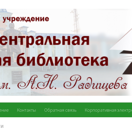
ение
Контакты
Обратная связь
Корпоративная электр
ТИ