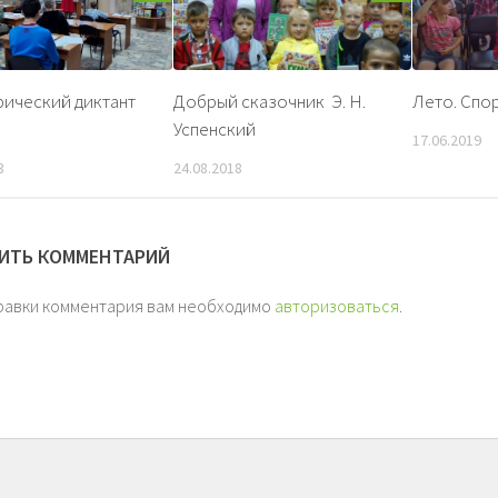
ический диктант
Добрый сказочник Э. Н.
Лето. Спо
Успенский
17.06.2019
3
24.08.2018
ИТЬ КОММЕНТАРИЙ
равки комментария вам необходимо
авторизоваться
.