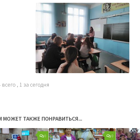
 всего
, 1 за сегодня
М МОЖЕТ ТАКЖЕ ПОНРАВИТЬСЯ...
0
0