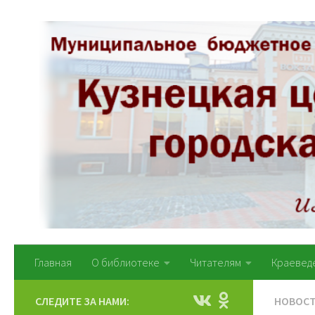
Перейти к содержимому
Главная
О библиотеке
Читателям
Краевед
СЛЕДИТЕ ЗА НАМИ:
НОВОС