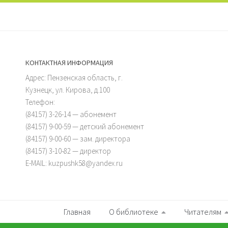
КОНТАКТНАЯ ИНФОРМАЦИЯ
Адрес: Пензенская область, г.
Кузнецк, ул. Кирова, д.100
Телефон:
(84157) 3-26-14 — абонемент
(84157) 9-00-59 — детский абонемент
(84157) 9-00-60 — зам. директора
(84157) 3-10-82 — директор
E-MAIL: kuzpushk58@yandex.ru
Главная
О библиотеке
Читателям