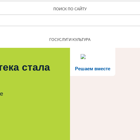
ПОИСК ПО САЙТУ
Найти:
ГОСУСЛУГИ КУЛЬТУРА
тека стала
Решаем вместе
те