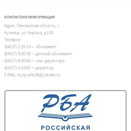
КОНТАКТНАЯ ИНФОРМАЦИЯ
Адрес: Пензенская область, г.
Кузнецк, ул. Кирова, д.100
Телефон:
(84157) 3-26-14 — абонемент
(84157) 9-00-59 — детский абонемент
(84157) 9-00-60 — зам. директора
(84157) 3-10-82 — директор
E-MAIL: kuzpushk58@yandex.ru