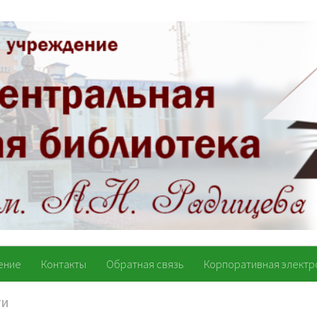
ение
Контакты
Обратная связь
Корпоративная электр
ТИ