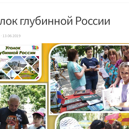
лок глубинной России
·
13.06.2019