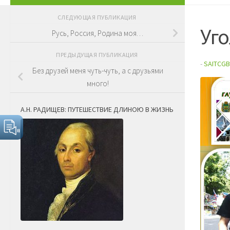
СЛЕДУЮЩАЯ ПУБЛИКАЦИЯ
Уго
Русь, Россия, Родина моя…
ПРЕДЫДУЩАЯ ПУБЛИКАЦИЯ
-
SAITCGB
Без друзей меня чуть-чуть, а с друзьями
много!
А.Н. РАДИЩЕВ: ПУТЕШЕСТВИЕ ДЛИНОЮ В ЖИЗНЬ