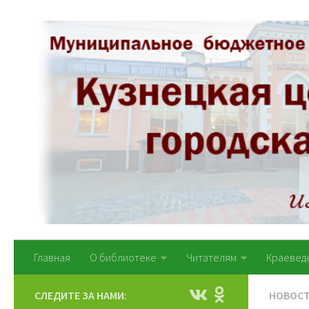
Перейти к содержимому
Главная
О библиотеке
Читателям
Краевед
СЛЕДИТЕ ЗА НАМИ:
НОВОС