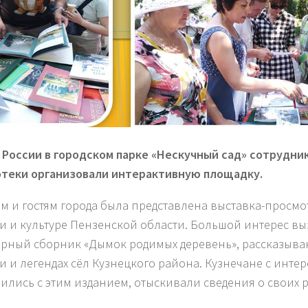
 России в городском парке «Нескучный сад» сотрудн
теки организовали интерактивную площадку.
м и гостям города была представлена выставка-просмо
и и культуре Пензенской области. Большой интерес вы
рный сборник «Дымок родимых деревень», рассказыв
и и легендах сёл Кузнецкого района. Кузнечане с инте
ились с этим изданием, отыскивали сведения о своих р