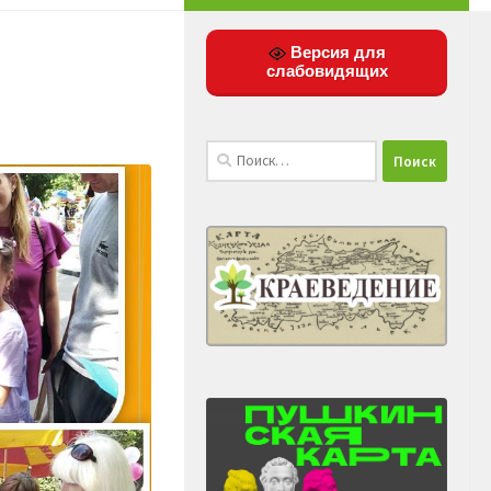
Версия для
слабовидящих
Найти: