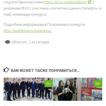
соцсети Одноклассники
https://ok.ru/radishevlibrary
, с
указанием Ф.И.О. участника; контактных данных (телефон, e-
mail); номинации конкурса.
Подробная информация в Положении о конкурсе.
http://kuzbibliok.ru/конкурсы/
146 всего
, 1 за сегодня
ВАМ МОЖЕТ ТАКЖЕ ПОНРАВИТЬСЯ...
0
0