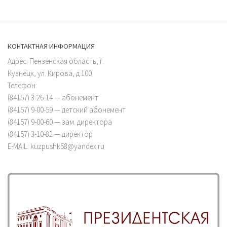
КОНТАКТНАЯ ИНФОРМАЦИЯ
Адрес: Пензенская область, г.
Кузнецк, ул. Кирова, д.100
Телефон:
(84157) 3-26-14 — абонемент
(84157) 9-00-59 — детский абонемент
(84157) 9-00-60 — зам. директора
(84157) 3-10-82 — директор
E-MAIL: kuzpushk58@yandex.ru