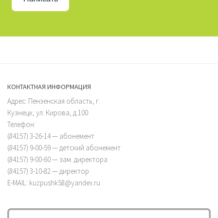
КОНТАКТНАЯ ИНФОРМАЦИЯ
Адрес: Пензенская область, г.
Кузнецк, ул. Кирова, д.100
Телефон:
(84157) 3-26-14 — абонемент
(84157) 9-00-59 — детский абонемент
(84157) 9-00-60 — зам. директора
(84157) 3-10-82 — директор
E-MAIL: kuzpushk58@yandex.ru