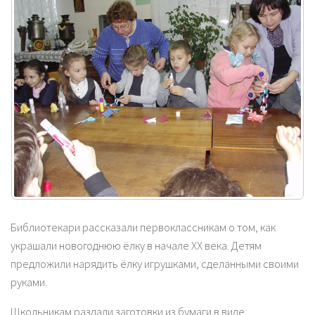
Библиотекари рассказали первоклассникам о том, как
украшали новогоднюю ёлку в начале ХХ века. Детям
предложили нарядить ёлку игрушками, сделанными своими
руками.
Школьникам раздали заготовки из бумаги в виде