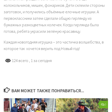
колокольчиков, мишек, фонариков. Дети склеили стороны
заготовок, и получились объёмные елочные игрушки. А
первоклассники затем сделали общую гирлянду из
бумажных разноцветных колечек. Когда гирлянда была
готова, ребята украсили зелёную красавицу.
Каждая новогодняя игрушка – это частичка волшебства, в
которое так хочется верить под Новый год!
124 всего
, 1 за сегодня
ВАМ МОЖЕТ ТАКЖЕ ПОНРАВИТЬСЯ...
0