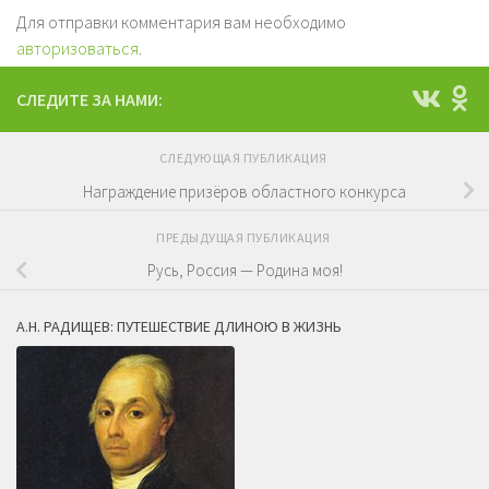
Для отправки комментария вам необходимо
авторизоваться
.
СЛЕДИТЕ ЗА НАМИ:
СЛЕДУЮЩАЯ ПУБЛИКАЦИЯ
Награждение призёров областного конкурса
ПРЕДЫДУЩАЯ ПУБЛИКАЦИЯ
Русь, Россия — Родина моя!
А.Н. РАДИЩЕВ: ПУТЕШЕСТВИЕ ДЛИНОЮ В ЖИЗНЬ