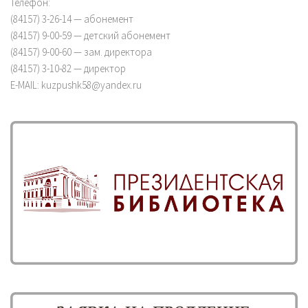
Телефон:
(84157) 3-26-14 — абонемент
(84157) 9-00-59 — детский абонемент
(84157) 9-00-60 — зам. директора
(84157) 3-10-82 — директор
E-MAIL: kuzpushk58@yandex.ru