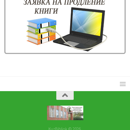
KuzBibliok © 2026.