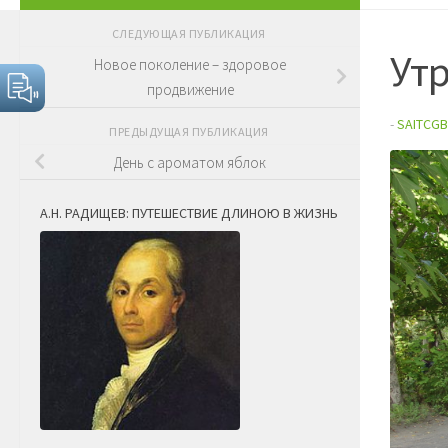
СЛЕДУЮЩАЯ ПУБЛИКАЦИЯ
Утр
Новое поколение – здоровое
продвижение
-
SAITCGB
ПРЕДЫДУЩАЯ ПУБЛИКАЦИЯ
День с ароматом яблок
А.Н. РАДИЩЕВ: ПУТЕШЕСТВИЕ ДЛИНОЮ В ЖИЗНЬ