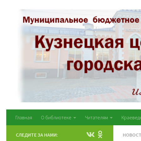
Перейти к содержимому
Главная
О библиотеке
Читателям
Краевед
СЛЕДИТЕ ЗА НАМИ:
НОВОС