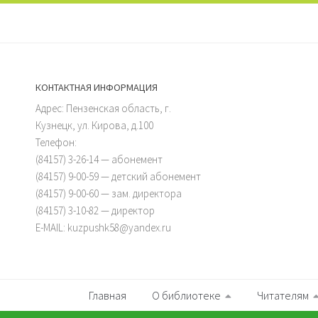
КОНТАКТНАЯ ИНФОРМАЦИЯ
Адрес: Пензенская область, г.
Кузнецк, ул. Кирова, д.100
Телефон:
(84157) 3-26-14 — абонемент
(84157) 9-00-59 — детский абонемент
(84157) 9-00-60 — зам. директора
(84157) 3-10-82 — директор
E-MAIL: kuzpushk58@yandex.ru
Главная
О библиотеке
Читателям