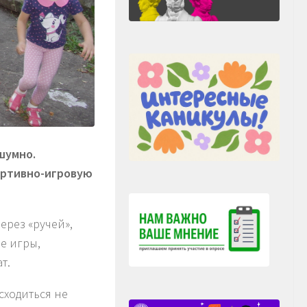
шумно.
ортивно-игровую
ерез «ручей»,
е игры,
т.
сходиться не