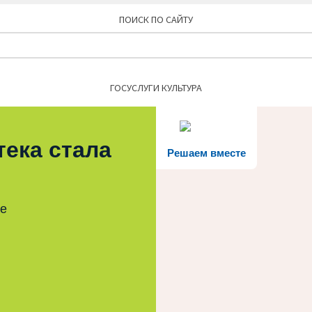
ПОИСК ПО САЙТУ
Найти:
ГОСУСЛУГИ КУЛЬТУРА
тека стала
Решаем вместе
те