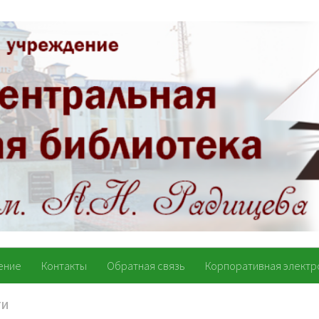
ение
Контакты
Обратная связь
Корпоративная электр
ТИ