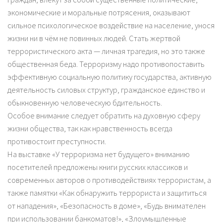
экономические и моральные потрясения, оказывают
сильное психологическое воздействие на население, унося
жизни ни в чём не повинных людей. Стать жертвой
террористического акта — личная трагедия, но это также
общественная беда. Терроризму надо противопоставить
эффективную социальную политику государства, активную
деятельность силовых структур, гражданское единство и
обыкновенную человеческую бдительность.
Особое внимание следует обратить на духовную сферу
жизни общества, так как нравственность всегда
противостоит преступности.
На выставке «У терроризма нет будущего» вниманию
посетителей предложены книги русских классиков и
современных авторов о противодействиях террористам, а
также памятки «Как обнаружить террориста и защититься
от нападения», «Безопасность в доме», «Будь внимателен
при использовании банкоматов!», «Злоумышленные