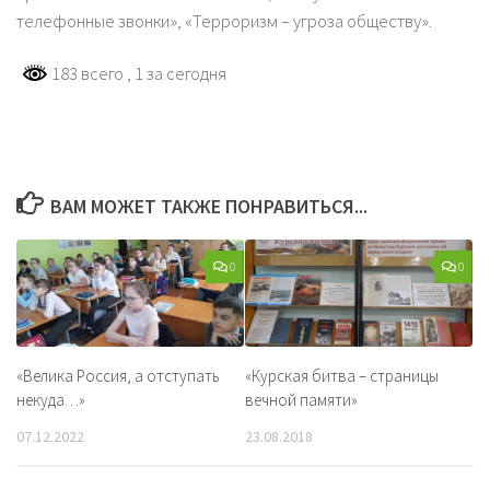
телефонные звонки», «Терроризм – угроза обществу».
183 всего
, 1 за сегодня
ВАМ МОЖЕТ ТАКЖЕ ПОНРАВИТЬСЯ...
0
0
«Велика Россия, а отступать
«Курская битва – страницы
некуда…»
вечной памяти»
07.12.2022
23.08.2018