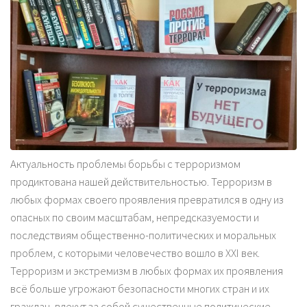
Актуальность проблемы борьбы с терроризмом
продиктована нашей действительностью. Терроризм в
любых формах своего проявления превратился в одну из
опасных по своим масштабам, непредсказуемости и
последствиям общественно-политических и моральных
проблем, с которыми человечество вошло в ХХI век.
Терроризм и экстремизм в любых формах их проявления
всё больше угрожают безопасности многих стран и их
граждан, влекут за собой существенные политические,