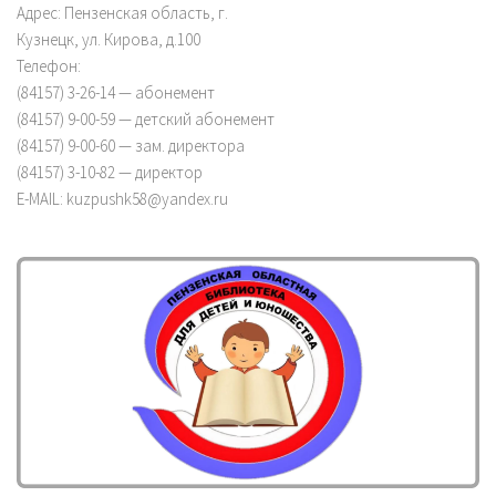
Адрес: Пензенская область, г.
Кузнецк, ул. Кирова, д.100
Телефон:
(84157) 3-26-14 — абонемент
(84157) 9-00-59 — детский абонемент
(84157) 9-00-60 — зам. директора
(84157) 3-10-82 — директор
E-MAIL: kuzpushk58@yandex.ru