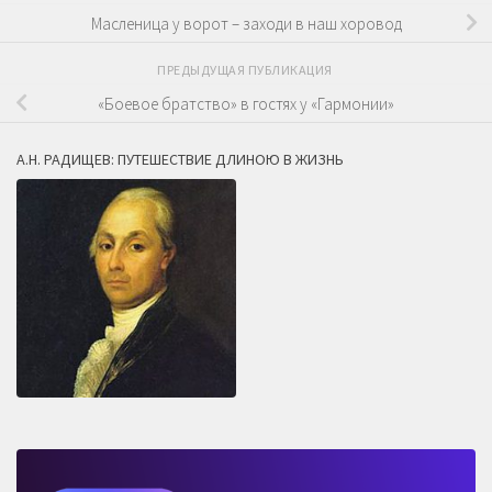
Масленица у ворот – заходи в наш хоровод
ПРЕДЫДУЩАЯ ПУБЛИКАЦИЯ
«Боевое братство» в гостях у «Гармонии»
А.Н. РАДИЩЕВ: ПУТЕШЕСТВИЕ ДЛИНОЮ В ЖИЗНЬ