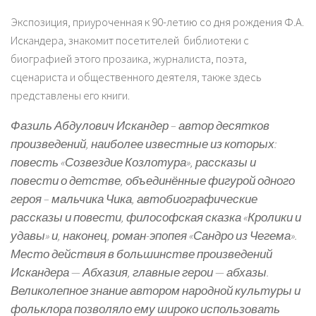
Экспозиция, приуроченная к 90-летию со дня рождения Ф.А.
Искандера, знакомит посетителей библиотеки с
биографией этого прозаика, журналиста, поэта,
сценариста и общественного деятеля, также здесь
представлены его книги.
Фазиль Абдулович Искандер – автор десятков
произведений, наиболее известные из которых:
повесть «Созвездие Козлотура», рассказы и
повести о детстве, объединённые фигурой одного
героя – мальчика Чика, автобиографические
рассказы и повести, философская сказка «Кролики и
удавы» и, наконец, роман-эпопея «Сандро из Чегема».
Место действия в большинстве произведений
Искандера — Абхазия, главные герои — абхазы.
Великолепное знание автором народной культуры и
фольклора позволяло ему широко использовать