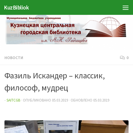
KuzBibliok
Перейти к содержимому
НОВОСТИ
0
Фазиль Искандер – классик,
философ, мудрец
-
SAITCGB
· ОПУБЛИКОВАНО
05.03.2019
· ОБНОВЛЕНО
05.03.2019