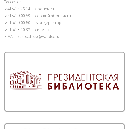
Телефон:
(84157) 3-26-14 — абонемент
(84157) 9-00-59 — детский абонемент
(84157) 9-00-60 — зам. директора
(84157) 3-10-82 — директор
E-MAIL: kuzpushk58@yandex.ru