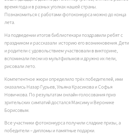
время года и в разных уголках нашей страны.
Познакомиться с работами фотоконкурса можно до конца
лета.
На подведении итогов библиотекари поздравили ребят с
праздником и рассказали историю его возникновения. Дети
и родители с удовольствием участвовали в викторине,
вспоминали песни из мультфильмов и дружно их пели,
рисовали лето.
Компетентное жюри определило трёх победителей, ими
оказались Назар Гурьев, Ульяна Красикова и Софья
Новичкова. По результатам онлайн-голосования приз
зрительских симпатий достался Максиму и Веронике
Борисовым.
Все участники фотоконкурса получили сладкие призы, а
победители – дипломы и памятные подарки.