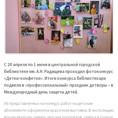
С 20 апреля по 1 июня в центральной городской
библиотеке им. А.Н. Радищева проходил фотоконкурс
«Детки-конфетки». Итоги конкурса библиотекари
подвели в «профессиональный» праздник детворы – в
Международный день защиты детей.
Из представленных на конкурс работ на детском
абонементе оформлена красочная выставка. В экспозицию
вошли двадцать девять детских портретов, снятых в разное