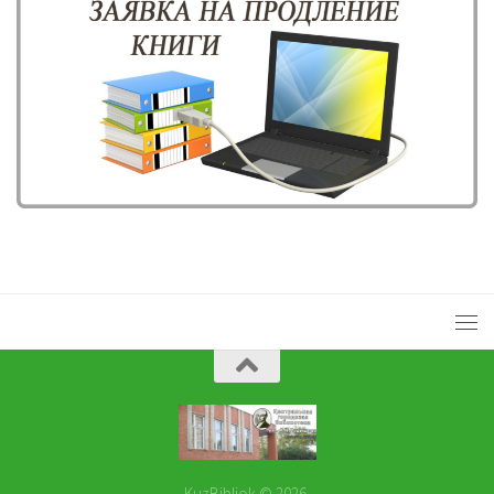
KuzBibliok © 2026.