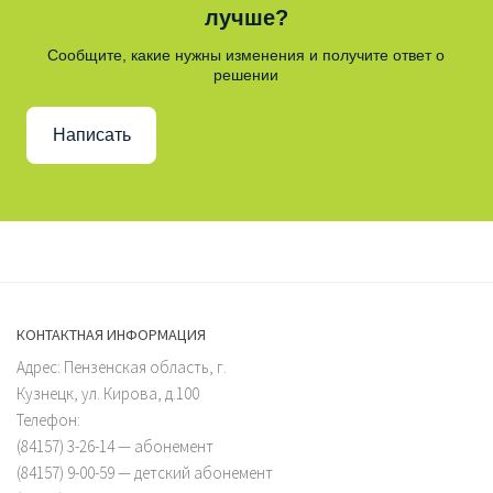
лучше?
Сообщите, какие нужны изменения и получите ответ о
решении
Написать
КОНТАКТНАЯ ИНФОРМАЦИЯ
Адрес: Пензенская область, г.
Кузнецк, ул. Кирова, д.100
Телефон:
(84157) 3-26-14 — абонемент
(84157) 9-00-59 — детский абонемент