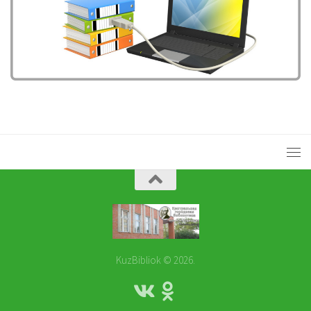
KuzBibliok © 2026.