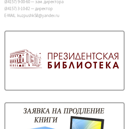
(84157) 9-00-60 — зам. директора
(84157) 3-10-82 — директор
E-MAIL: kuzpushk58@yandex.ru