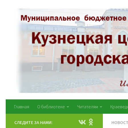
Перейти к содержимому
Главная
О библиотеке
Читателям
Краевед
СЛЕДИТЕ ЗА НАМИ:
НОВОС