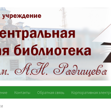
ение
Контакты
Обратная связь
Корпоративная электр
ТИ