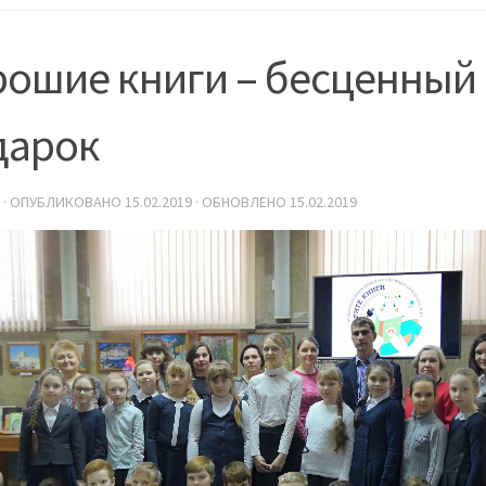
рошие книги – бесценный
дарок
· ОПУБЛИКОВАНО
15.02.2019
· ОБНОВЛЕНО
15.02.2019