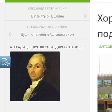
СЛЕДУЮЩАЯ ПУБЛИКАЦИЯ
Хо
В память о Пушкине
ПРЕДЫДУЩАЯ ПУБЛИКАЦИЯ
по
Души, опалённые Афганистаном
-
SAITCGB
А.Н. РАДИЩЕВ: ПУТЕШЕСТВИЕ ДЛИНОЮ В ЖИЗНЬ