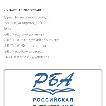
КОНТАКТНАЯ ИНФОРМАЦИЯ
Адрес: Пензенская область, г.
Кузнецк, ул. Кирова, д.100
Телефон:
(84157) 3-26-14 — абонемент
(84157) 9-00-59 — детский абонемент
(84157) 9-00-60 — зам. директора
(84157) 3-10-82 — директор
E-MAIL: kuzpushk58@yandex.ru