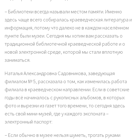
– Библиотеки всегда называли местом памяти. Именно
здесь чаще всего собиралась краеведческая литература и
информация, потому что далеко не в каждом населённом
пункте были музеи. Сегодня мы хотим вам рассказать о
традиционной библиотечной краеведческой работе и о
новой электронной среде, которой мы стали вплотную
заниматься.
Наталья Александровна Садовникова, заведующая
филиалом № 5, рассказала о том, как изменилась работа
филиала в краеведческом направлении. Если в советские
годы всё начиналось с рукописных альбомов, в которых
фото и вырезки из газет того времени, то сегодня здесь
есть свой мини-музей, где у каждого экспоната –
электронный паспорт:
– Если обычно в музее нельзя шуметь, трогать руками