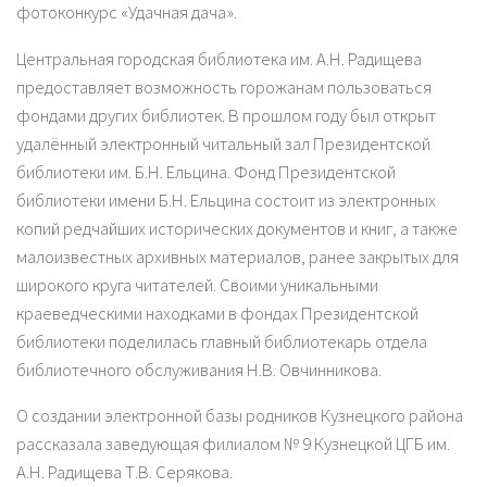
фотоконкурс «Удачная дача».
Центральная городская библиотека им. А.Н. Радищева
предоставляет возможность горожанам пользоваться
фондами других библиотек. В прошлом году был открыт
удалённый электронный читальный зал Президентской
библиотеки им. Б.Н. Ельцина. Фонд Президентской
библиотеки имени Б.Н. Ельцина состоит из электронных
копий редчайших исторических документов и книг, а также
малоизвестных архивных материалов, ранее закрытых для
широкого круга читателей. Своими уникальными
краеведческими находками в фондах Президентской
библиотеки поделилась главный библиотекарь отдела
библиотечного обслуживания Н.В. Овчинникова.
О создании электронной базы родников Кузнецкого района
рассказала заведующая филиалом № 9 Кузнецкой ЦГБ им.
А.Н. Радищева Т.В. Серякова.