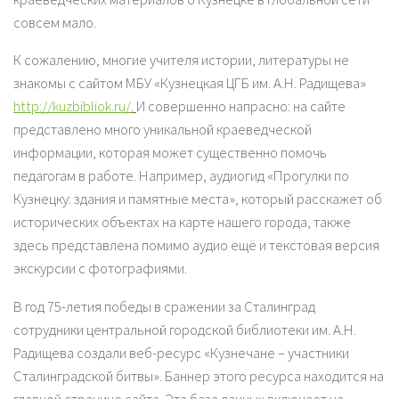
совсем мало.
К сожалению, многие учителя истории, литературы не
знакомы с сайтом МБУ «Кузнецкая ЦГБ им. А.Н. Радищева»
http://kuzbibliok.ru/
.
И совершенно напрасно: на сайте
представлено много уникальной краеведческой
информации, которая может существенно помочь
педагогам в работе. Например, аудиогид «Прогулки по
Кузнецку: здания и памятные места», который расскажет об
исторических объектах на карте нашего города, также
здесь представлена помимо аудио ещё и текстовая версия
экскурсии с фотографиями.
В год 75-летия победы в сражении за Сталинград
сотрудники центральной городской библиотеки им. А.Н.
Радищева создали веб-ресурс «Кузнечане – участники
Сталинградской битвы». Баннер этого ресурса находится на