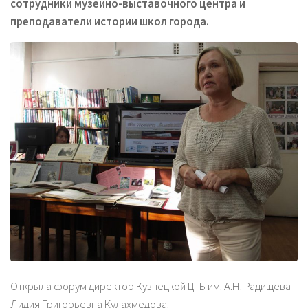
сотрудники музейно-выставочного центра и
преподаватели истории школ города.
Открыла форум директор Кузнецкой ЦГБ им. А.Н. Радищева
Лидия Григорьевна Кулахмедова: