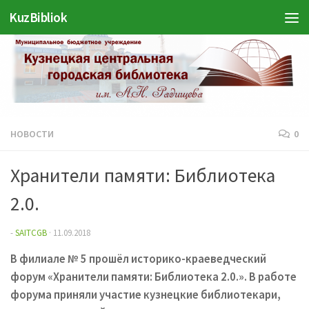
KuzBibliok
Перейти к содержимому
НОВОСТИ
0
Хранители памяти: Библиотека
2.0.
-
SAITCGB
·
11.09.2018
В филиале № 5 прошёл историко-краеведческий
форум «Хранители памяти: Библиотека 2.0.». В работе
форума приняли участие кузнецкие библиотекари,