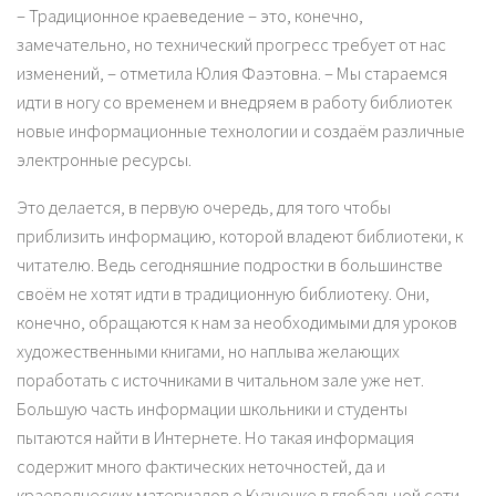
– Традиционное краеведение – это, конечно,
замечательно, но технический прогресс требует от нас
изменений, – отметила Юлия Фаэтовна. – Мы стараемся
идти в ногу со временем и внедряем в работу библиотек
новые информационные технологии и создаём различные
электронные ресурсы.
Это делается, в первую очередь, для того чтобы
приблизить информацию, которой владеют библиотеки, к
читателю. Ведь сегодняшние подростки в большинстве
своём не хотят идти в традиционную библиотеку. Они,
конечно, обращаются к нам за необходимыми для уроков
художественными книгами, но наплыва желающих
поработать с источниками в читальном зале уже нет.
Большую часть информации школьники и студенты
пытаются найти в Интернете. Но такая информация
содержит много фактических неточностей, да и
краеведческих материалов о Кузнецке в глобальной сети