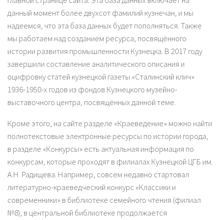
главной странице сайта. Эта база данных включает на
данный момент более двухсот фамилий кузнечан, и мы
надеемся, что эта база данных будет пополняться. Также
мы работаем над созданием ресурса, посвящённого
истории развития промышленности Кузнецка. В 2017 году
завершили составление аналитического описания и
оцифровку статей кузнецкой газеты «Сталинский клич»
1936-1950-х годов из фондов Кузнецкого музейно-
выставочного центра, посвящённых данной теме.
Кроме этого, на сайте разделе «Краеведение» можно найти
полнотекстовые электронные ресурсы по истории города,
в разделе «Конкурсы» есть актуальная информация по
конкурсам, которые проходят в филиалах Кузнецкой ЦГБ им.
А.Н. Радищева. Например, совсем недавно стартовал
литературно-краеведческий конкурс «Классики и
современники» в библиотеке семейного чтения (филиал
№8), в центральной библиотеке продолжается