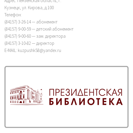
Адрес: Пензенская область, г.
Кузнецк, ул. Кирова, д.100
Телефон:
(84157) 3-26-14 — абонемент
(84157) 9-00-59 — детский абонемент
(84157) 9-00-60 — зам. директора
(84157) 3-10-82 — директор
E-MAIL: kuzpushk58@yandex.ru