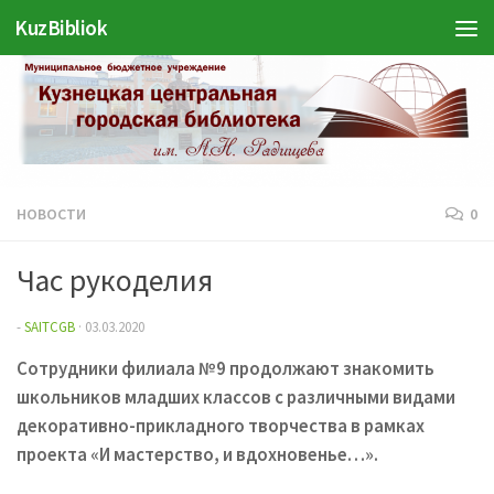
KuzBibliok
Перейти к содержимому
НОВОСТИ
0
Час рукоделия
-
SAITCGB
·
03.03.2020
Сотрудники филиала №9 продолжают знакомить
школьников младших классов с различными видами
декоративно-прикладного творчества в рамках
проекта «И мастерство, и вдохновенье…».