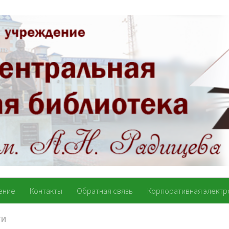
ение
Контакты
Обратная связь
Корпоративная электр
ТИ