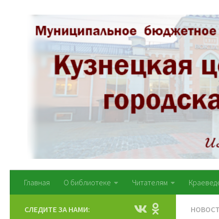
Перейти к содержимому
Главная
О библиотеке
Читателям
Краевед
СЛЕДИТЕ ЗА НАМИ:
НОВОС