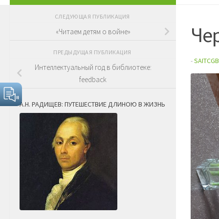
СЛЕДУЮЩАЯ ПУБЛИКАЦИЯ
Че
«Читаем детям о войне»
ПРЕДЫДУЩАЯ ПУБЛИКАЦИЯ
-
SAITCGB
Интеллектуальный год в библиотеке:
feedback
А.Н. РАДИЩЕВ: ПУТЕШЕСТВИЕ ДЛИНОЮ В ЖИЗНЬ