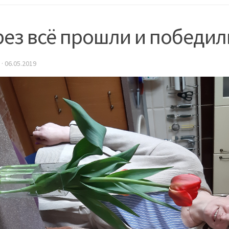
рез всё прошли и победил
·
06.05.2019