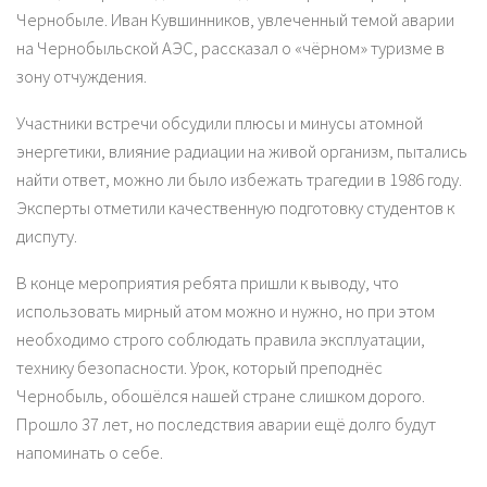
Чернобыле. Иван Кувшинников, увлеченный темой аварии
на Чернобыльской АЭС, рассказал о «чёрном» туризме в
зону отчуждения.
Участники встречи обсудили плюсы и минусы атомной
энергетики, влияние радиации на живой организм, пытались
найти ответ, можно ли было избежать трагедии в 1986 году.
Эксперты отметили качественную подготовку студентов к
диспуту.
В конце мероприятия ребята пришли к выводу, что
использовать мирный атом можно и нужно, но при этом
необходимо строго соблюдать правила эксплуатации,
технику безопасности. Урок, который преподнёс
Чернобыль, обошёлся нашей стране слишком дорого.
Прошло 37 лет, но последствия аварии ещё долго будут
напоминать о себе.