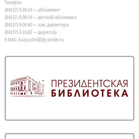
Телефон:
(84157) 3-26-14 — абонемент
(84157) 9-00-59 — детский абонемент
(84157) 9-00-60 — зам. директора
(84157) 3-10-82 — директор
E-MAIL: kuzpushk58@yandex.ru