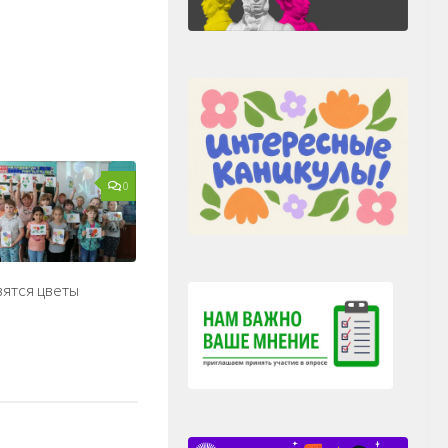
0
вятся цветы