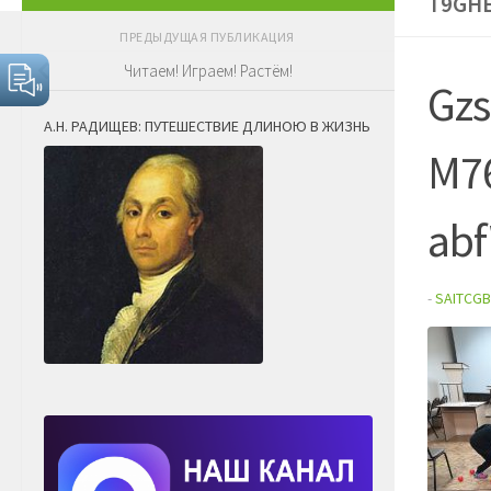
T9GH
ПРЕДЫДУЩАЯ ПУБЛИКАЦИЯ
Читаем! Играем! Растём!
Gz
А.Н. РАДИЩЕВ: ПУТЕШЕСТВИЕ ДЛИНОЮ В ЖИЗНЬ
M7
ab
-
SAITCGB