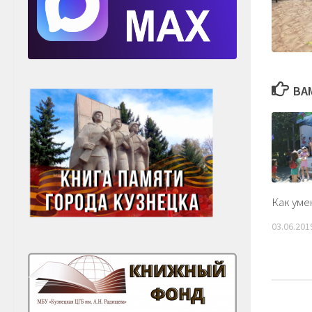
ВА
Как уме
03.06.201