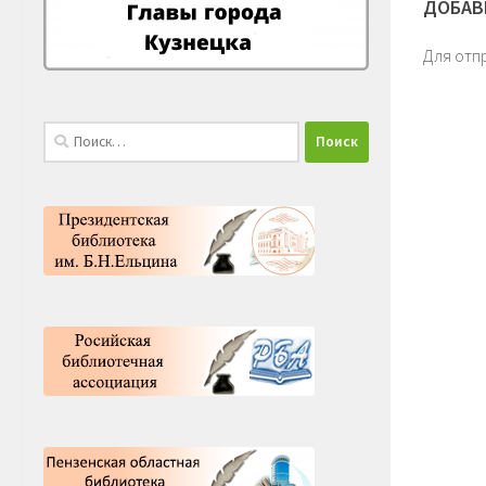
ДОБАВ
Для отп
Найти: