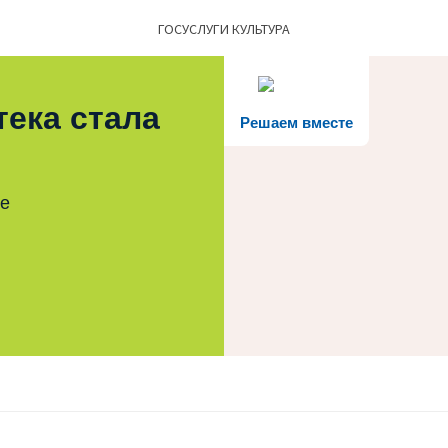
ГОСУСЛУГИ КУЛЬТУРА
тека стала
Решаем вместе
те