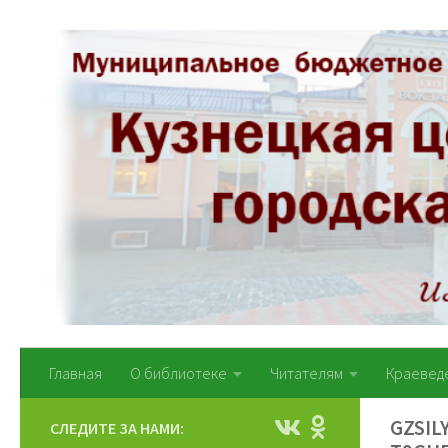
Перейти к содержимому
Главная
О библиотеке
Читателям
Краевед
GZSI
СЛЕДИТЕ ЗА НАМИ: