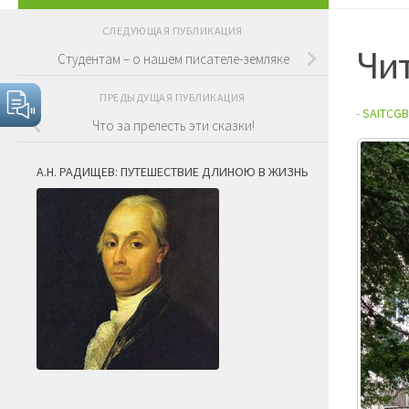
СЛЕДУЮЩАЯ ПУБЛИКАЦИЯ
Чит
Студентам – о нашем писателе-земляке
ПРЕДЫДУЩАЯ ПУБЛИКАЦИЯ
-
SAITCGB
Что за прелесть эти сказки!
А.Н. РАДИЩЕВ: ПУТЕШЕСТВИЕ ДЛИНОЮ В ЖИЗНЬ