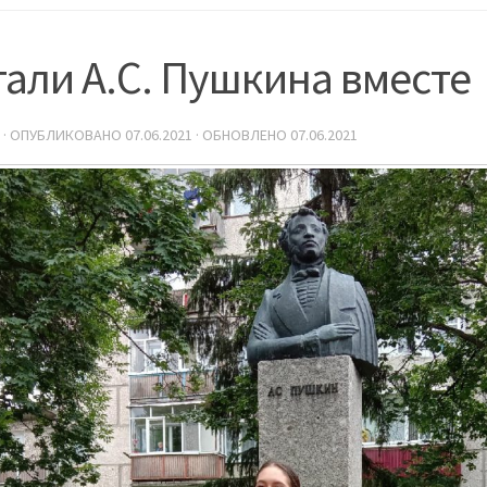
али А.С. Пушкина вместе
· ОПУБЛИКОВАНО
07.06.2021
· ОБНОВЛЕНО
07.06.2021