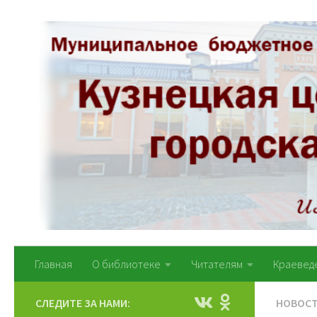
Перейти к содержимому
Главная
О библиотеке
Читателям
Краевед
СЛЕДИТЕ ЗА НАМИ:
НОВОС