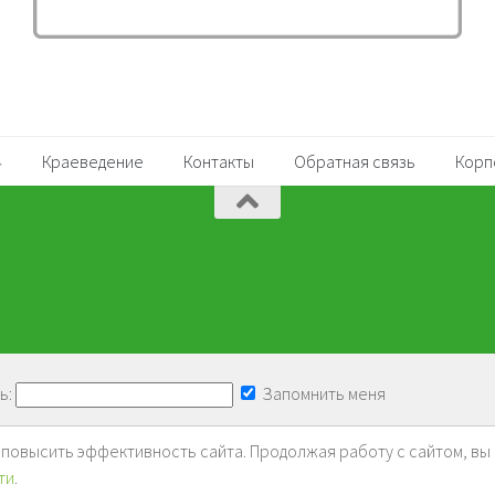
Краеведение
Контакты
Обратная связь
Корп
ь:
Запомнить меня
и повысить эффективность сайта. Продолжая работу с сайтом, вы
ти
.