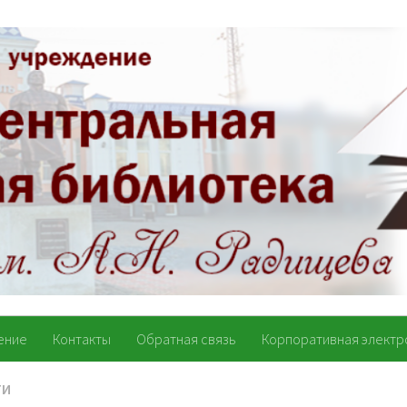
ение
Контакты
Обратная связь
Корпоративная электр
ТИ