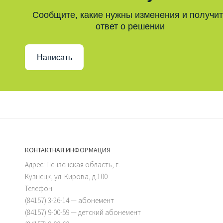
Сообщите, какие нужны изменения и получи
ответ о решении
Написать
КОНТАКТНАЯ ИНФОРМАЦИЯ
Адрес: Пензенская область, г.
Кузнецк, ул. Кирова, д.100
Телефон:
(84157) 3-26-14 — абонемент
(84157) 9-00-59 — детский абонемент