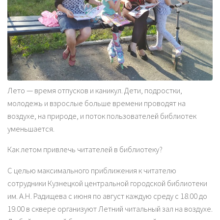
Лето — время отпусков и каникул. Дети, подростки,
молодежь и взрослые больше времени проводят на
воздухе, на природе, и поток пользователей библиотек
уменьшается.
Как летом привлечь читателей в библиотеку?
С целью максимального приближения к читателю
сотрудники Кузнецкой центральной городской библиотеки
им. А.Н. Радищева с июня по август каждую среду с 18.00 до
19.00 в сквере организуют Летний читальный зал на воздухе.