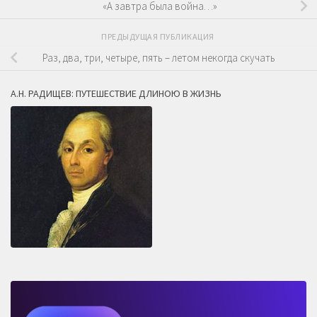
«А завтра была война…»
ПРЕДЫДУЩАЯ ПУБЛИКАЦИЯ
Раз, два, три, четыре, пять – летом некогда скучать
А.Н. РАДИЩЕВ: ПУТЕШЕСТВИЕ ДЛИНОЮ В ЖИЗНЬ