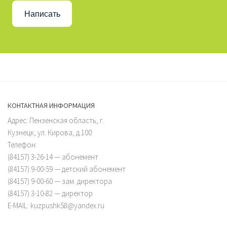
Написать
КОНТАКТНАЯ ИНФОРМАЦИЯ
Адрес: Пензенская область, г.
Кузнецк, ул. Кирова, д.100
Телефон:
(84157) 3-26-14 — абонемент
(84157) 9-00-59 — детский абонемент
(84157) 9-00-60 — зам. директора
(84157) 3-10-82 — директор
E-MAIL: kuzpushk58@yandex.ru