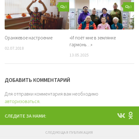
0
0
«И поёт мне в землянке
Оранжевое настроение
гармонь…»
02.07.2018
13.05.2025
ДОБАВИТЬ КОММЕНТАРИЙ
Для отправки комментария вам необходимо
авторизоваться
.
СЛЕДИТЕ ЗА НАМИ:
СЛЕДУЮЩАЯ ПУБЛИКАЦИЯ