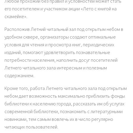
Любой прохожий без правил и условностей может стать
его посетителем и участником акции «Лето с книгой на
скамейке».
Расположив Летний читальный зал под открытым небом в
удобном сквере, организаторы создают оптимальные
условия для чтения и просмотра книг, периодических
изданий, помогают удовлетворить познавательные
потребности населения, наполнить досуг посетителей
Летнего читального зала интересным и полезным
содержанием.
Кроме того, работа Летнего читального зала под открытым
небом дает возможность максимально приблизить фонды
библиотеки к населению города, рассказать им об услугах
современной библиотеки, познакомить с литературными
новинками, тем самым вовлечь их в число регулярно
читающих пользователей.