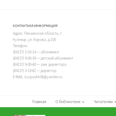
КОНТАКТНАЯ ИНФОРМАЦИЯ
Адрес: Пензенская область, г.
Кузнецк, ул. Кирова, д.100
Телефон:
(84157) 3-26-14 — абонемент
(84157) 9-00-59 — детский абонемент
(84157) 9-00-60 — зам. директора
(84157) 3-10-82 — директор
E-MAIL: kuzpushk58@yandex.ru
Главная
О библиотеке
Читателям