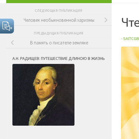
СЛЕДУЮЩАЯ ПУБЛИКАЦИЯ
Чте
Человек необыкновенной харизмы
ПРЕДЫДУЩАЯ ПУБЛИКАЦИЯ
-
SAITCGB
В память о писателе-земляке
А.Н. РАДИЩЕВ: ПУТЕШЕСТВИЕ ДЛИНОЮ В ЖИЗНЬ