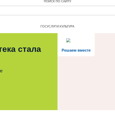
ПОИСК ПО САЙТУ
Найти:
ГОСУСЛУГИ КУЛЬТУРА
тека стала
Решаем вместе
те