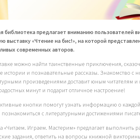
я библиотека предлагает вниманию пользователей в
ю выставку «Чтение на бис!», на которой представле
ливых современных авторов.
тавке можно найти таинственные приключения, сказоч
е истории и познавательные рассказы. Знакомство с 
турными произведениями доставит юным читателям и 
радостных минут и подарит отличное настроение!
ктивные кнопки помогут узнать информацию о каждой 
, познакомиться с литературными достижениями писат
а «Читаем. Играем. Мастерим» предлагает выполнить 
ские задания, ответить на вопросы книжной викторины