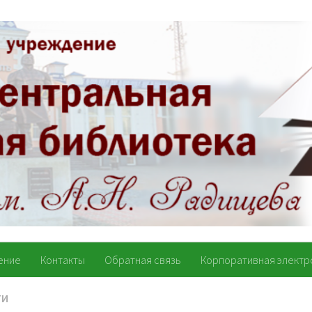
ение
Контакты
Обратная связь
Корпоративная электр
ТИ