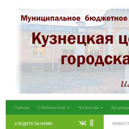
Перейти к содержимому
Главная
О библиотеке
Читателям
Краевед
СЛЕДИТЕ ЗА НАМИ:
НОВОС