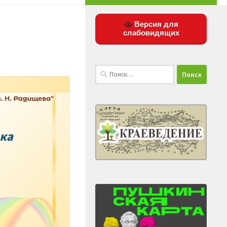
Версия для
слабовидящих
Найти: