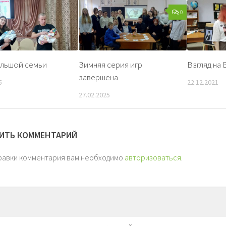
0
ольшой семьи
Зимняя серия игр
Взгляд на
завершена
5
22.12.2021
27.02.2025
ИТЬ КОММЕНТАРИЙ
равки комментария вам необходимо
авторизоваться
.