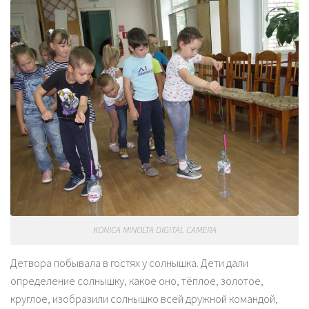
KONICA MINOLTA DIGITAL CAMERA
Детвора побывала в гостях у солнышка. Дети дали
определение солнышку, какое оно, тёплое, золотое,
круглое, изобразили солнышко всей дружной командой,