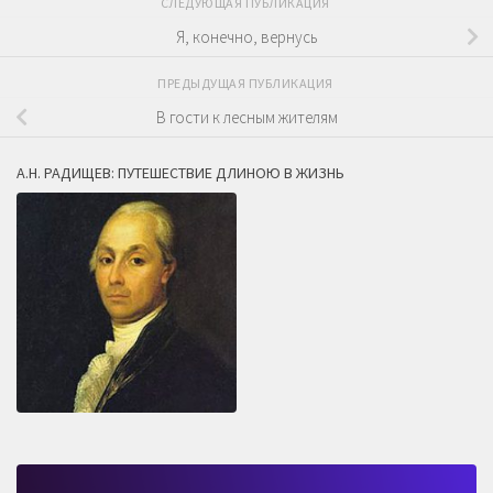
СЛЕДУЮЩАЯ ПУБЛИКАЦИЯ
Я, конечно, вернусь
ПРЕДЫДУЩАЯ ПУБЛИКАЦИЯ
В гости к лесным жителям
А.Н. РАДИЩЕВ: ПУТЕШЕСТВИЕ ДЛИНОЮ В ЖИЗНЬ