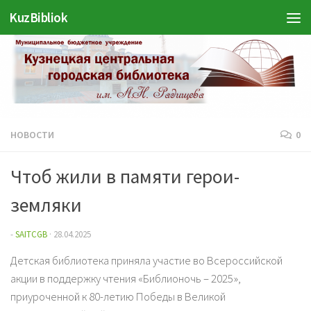
KuzBibliok
Перейти к содержимому
НОВОСТИ
0
Чтоб жили в памяти герои-
земляки
-
SAITCGB
·
28.04.2025
Детская библиотека приняла участие во Всероссийской
акции в поддержку чтения «Библионочь – 2025»,
приуроченной к 80-летию Победы в Великой