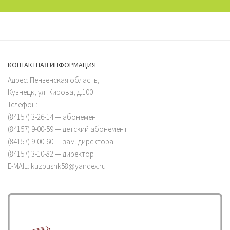
КОНТАКТНАЯ ИНФОРМАЦИЯ
Адрес: Пензенская область, г.
Кузнецк, ул. Кирова, д.100
Телефон:
(84157) 3-26-14 — абонемент
(84157) 9-00-59 — детский абонемент
(84157) 9-00-60 — зам. директора
(84157) 3-10-82 — директор
E-MAIL: kuzpushk58@yandex.ru