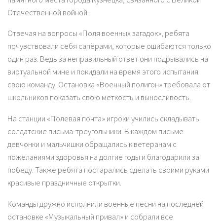
Отечественной войной.
Отвечая на вопросы «Поля военных загадок», ребята
почувствовали себя сапёрами, которые ошибаются только
один раз. Ведь за неправильный ответ они подрывались на
виртуальной мине и покидали на время этого испытания
свою команду. Остановка «Военный полигон» требовала от
школьников показать свою меткость и выносливость.
На станции «Полевая почта» игроки учились складывать
солдатские письма-треугольники. В каждом письме
девчонки и мальчишки обращались к ветеранам с
пожеланиями здоровья на долгие годы и благодарили за
победу. Также ребята постарались сделать своими руками
красивые праздничные открытки.
Команды дружно исполнили военные песни на последней
остановке «Музыкальный привал» и собрали все