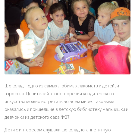
Шоколад – одно из самых любимых лакомств и детей, и
взрослых. Ценителей этого творения кондитерского
искусства можно встретить во всем мире. Таковыми
оказались и пришедшие в детскую библиотеку мальчишки и
девчонки из детского сада №27.
Дети с интересом слушали шоколадно-аппетитную