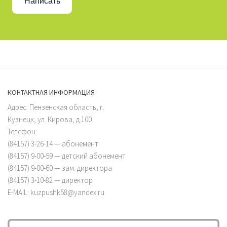
Написать
КОНТАКТНАЯ ИНФОРМАЦИЯ
Адрес: Пензенская область, г.
Кузнецк, ул. Кирова, д.100
Телефон:
(84157) 3-26-14 — абонемент
(84157) 9-00-59 — детский абонемент
(84157) 9-00-60 — зам. директора
(84157) 3-10-82 — директор
E-MAIL: kuzpushk58@yandex.ru