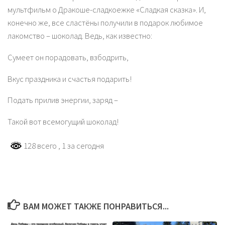
мультфильм о Дракоше-сладкоежке «Сладкая сказка». И,
конечно же, все сластёны получили в подарок любимое
лакомство – шоколад. Ведь, как известно:
Сумеет он порадовать, взбодрить,
Вкус праздника и счастья подарить!
Подать прилив энергии, заряд –
Такой вот всемогущий шоколад!
128 всего
, 1 за сегодня
ВАМ МОЖЕТ ТАКЖЕ ПОНРАВИТЬСЯ...