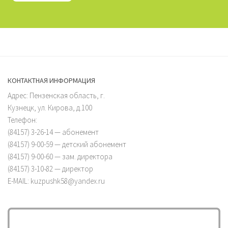
КОНТАКТНАЯ ИНФОРМАЦИЯ
Адрес: Пензенская область, г.
Кузнецк, ул. Кирова, д.100
Телефон:
(84157) 3-26-14 — абонемент
(84157) 9-00-59 — детский абонемент
(84157) 9-00-60 — зам. директора
(84157) 3-10-82 — директор
E-MAIL: kuzpushk58@yandex.ru