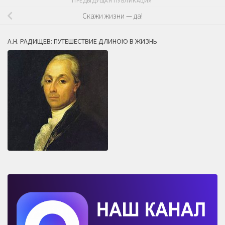
ПРЕДЫДУЩАЯ ПУБЛИКАЦИЯ
Скажи жизни — да!
А.Н. РАДИЩЕВ: ПУТЕШЕСТВИЕ ДЛИНОЮ В ЖИЗНЬ