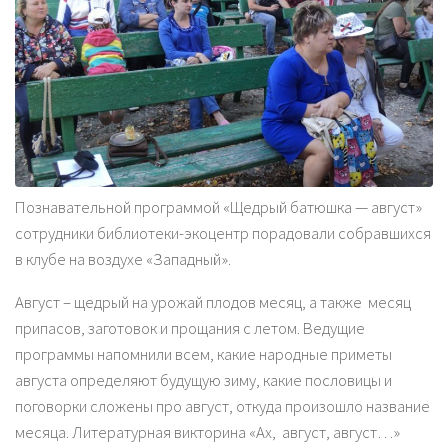
Познавательной программой «Щедрый батюшка — август»
сотрудники библиотеки-экоцентр порадовали собравшихся
в клубе на воздухе «Западный».
Август – щедрый на урожай плодов месяц, а также месяц
припасов, заготовок и прощания с летом. Ведущие
программы напомнили всем, какие народные приметы
августа определяют будущую зиму, какие пословицы и
поговорки сложены про август, откуда произошло название
месяца. Литературная викторина «Ах, август, август…»