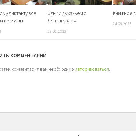
ому диктанту все
Одним дыханьем с
Книжное с
ы покорны!
Ленинградом
24.09.2025
3
28.01.2022
ИТЬ КОММЕНТАРИЙ
равки комментария вам необходимо
авторизоваться
.