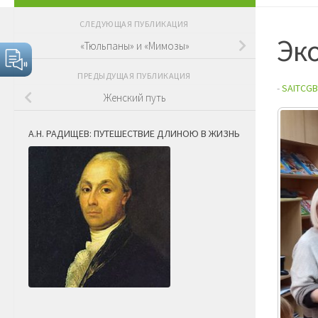
СЛЕДУЮЩАЯ ПУБЛИКАЦИЯ
Эк
«Тюльпаны» и «Мимозы»
ПРЕДЫДУЩАЯ ПУБЛИКАЦИЯ
-
SAITCGB
Женский путь
А.Н. РАДИЩЕВ: ПУТЕШЕСТВИЕ ДЛИНОЮ В ЖИЗНЬ