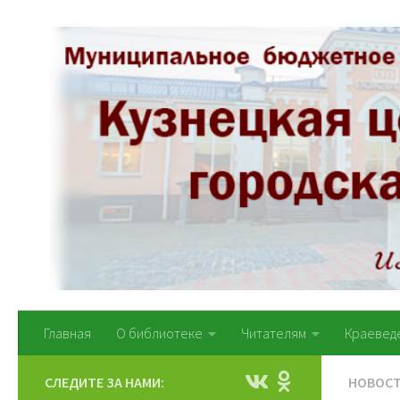
Перейти к содержимому
Главная
О библиотеке
Читателям
Краевед
СЛЕДИТЕ ЗА НАМИ:
НОВОС