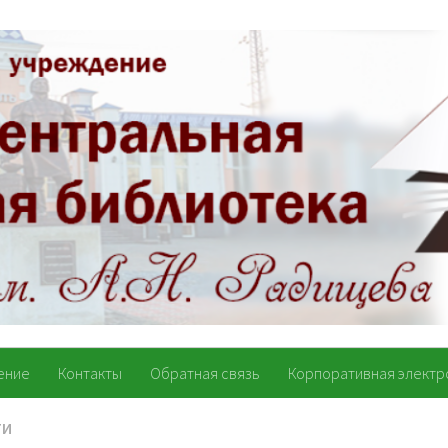
ение
Контакты
Обратная связь
Корпоративная электр
ТИ