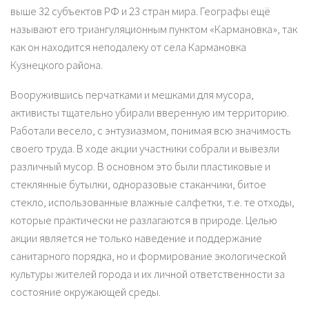
выше 32 субъектов РФ и 23 стран мира. Географы ещё
называют его триангуляционным пунктом «Кармановка», так
как он находится неподалеку от села Кармановка
Кузнецкого района.
Вооружившись перчатками и мешками для мусора,
активисты тщательно убирали вверенную им территорию.
Работали весело, с энтузиазмом, понимая всю значимость
своего труда. В ходе акции участники собрали и вывезли
различный мусор. В основном это были пластиковые и
стеклянные бутылки, одноразовые стаканчики, битое
стекло, использованные влажные салфетки, т.е. те отходы,
которые практически не разлагаются в природе. Целью
акции является не только наведение и поддержание
санитарного порядка, но и формирование экологической
культуры жителей города и их личной ответственности за
состояние окружающей среды.