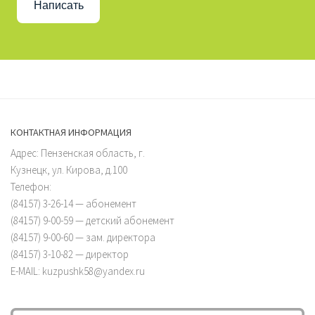
Написать
КОНТАКТНАЯ ИНФОРМАЦИЯ
Адрес: Пензенская область, г.
Кузнецк, ул. Кирова, д.100
Телефон:
(84157) 3-26-14 — абонемент
(84157) 9-00-59 — детский абонемент
(84157) 9-00-60 — зам. директора
(84157) 3-10-82 — директор
E-MAIL: kuzpushk58@yandex.ru