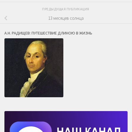
ПРЕДЫДУЩАЯ ПУБЛИКАЦИЯ
13 месяцев солнца
А.Н. РАДИЩЕВ: ПУТЕШЕСТВИЕ ДЛИНОЮ В ЖИЗНЬ