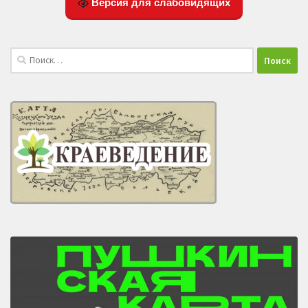
Версия для слабовидящих
Найти: