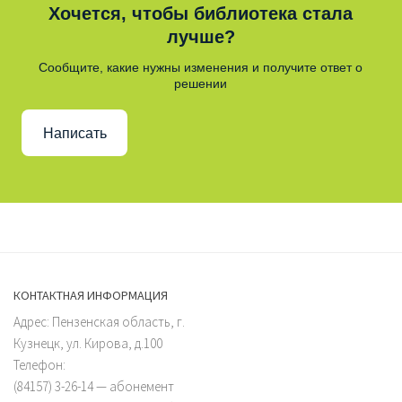
Хочется, чтобы библиотека стала
лучше?
Сообщите, какие нужны изменения и получите ответ о
решении
Написать
КОНТАКТНАЯ ИНФОРМАЦИЯ
Адрес: Пензенская область, г.
Кузнецк, ул. Кирова, д.100
Телефон:
(84157) 3-26-14 — абонемент