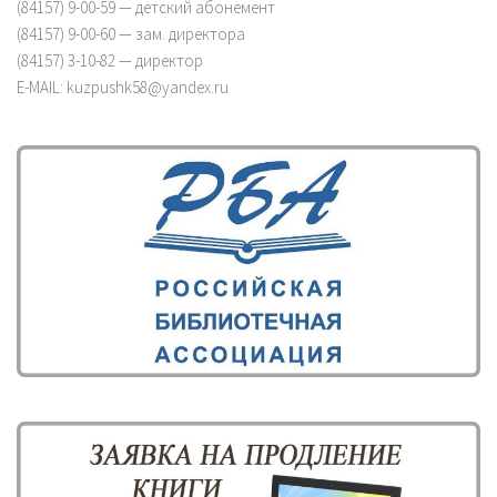
(84157) 9-00-59 — детский абонемент
(84157) 9-00-60 — зам. директора
(84157) 3-10-82 — директор
E-MAIL: kuzpushk58@yandex.ru