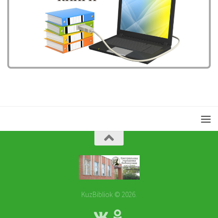
KuzBibliok © 2026.