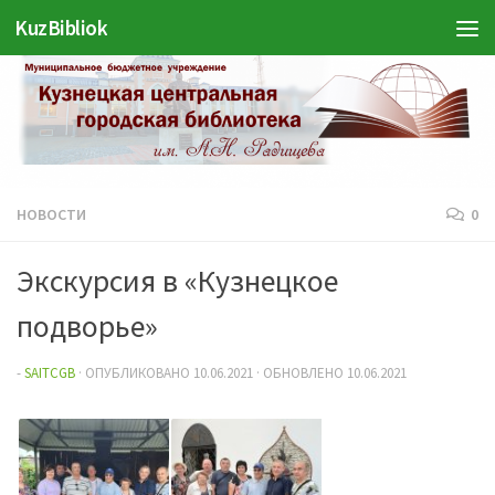
KuzBibliok
Перейти к содержимому
НОВОСТИ
0
Экскурсия в «Кузнецкое
подворье»
-
SAITCGB
· ОПУБЛИКОВАНО
10.06.2021
· ОБНОВЛЕНО
10.06.2021