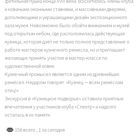
фитильная пушка конца XVIII века. Восхитились члены клуба
и коваными оконными ставнями, и массивными дверями,
дополняющими и украшающими дизайн экспозиционного
зала музея. Невозможно было обойти вниманием и музей
под открытым небом, где расположилась действующая
кузница, которая даёт не только полное представление о
работе мастеров кузнечного ремесла, но и приглашает
желающих принять участие в мастер-классе по
художественной ковке.
Кузнечный промысел является одним из древнейших
ремёсел. Недаром говорят: «Кузнец — всем ремёслам
отец!»
Экскурсия в «Кузнецкое подворье» оставила приятные
впечатления у участников клуба «Спектр» и надолго
осталась в их памяти.
156 всего
, 1 за сегодня