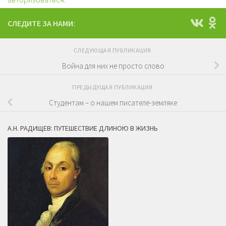
СЛЕДИТЕ ЗА НАМИ:
СЛЕДУЮЩАЯ ПУБЛИКАЦИЯ
Война для них не просто слово
ПРЕДЫДУЩАЯ ПУБЛИКАЦИЯ
Студентам – о нашем писателе-земляке
А.Н. РАДИЩЕВ: ПУТЕШЕСТВИЕ ДЛИНОЮ В ЖИЗНЬ