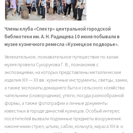
Члены клуба «Спектр» центральной городской
библиотеки им. А. Н. Радищева 10 июня побывали в
музее кузнечного ремесла «Кузнецкое подворье».
Увлекательное, познавательное путешествие по залам
музея провела Сухорукова Г. В., познакомив с
экспозициями, на которых представлены металлические
изделия XIX — XX вв.: кузнечные инструменты, светцы, замки,
а также экспонаты домашнего быта и сельского хозяйства:
чапельники (сковородники), утюги, посуда разнообразной
формы, а также фотографии и личные документы
известных в городе династий кузнецов. Особый интерес
посетителей вызвали подлинные предметы вооружения:
наконечники стрел, штыки, сабли, кольчуга, кираса XIX в. и