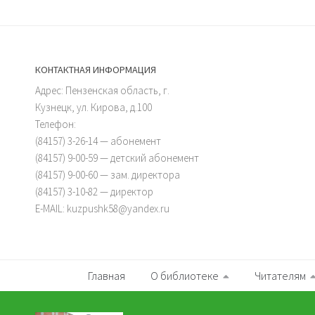
КОНТАКТНАЯ ИНФОРМАЦИЯ
Адрес: Пензенская область, г.
Кузнецк, ул. Кирова, д.100
Телефон:
(84157) 3-26-14 — абонемент
(84157) 9-00-59 — детский абонемент
(84157) 9-00-60 — зам. директора
(84157) 3-10-82 — директор
E-MAIL: kuzpushk58@yandex.ru
Главная
О библиотеке
Читателям