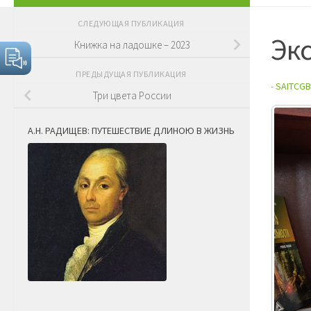
СЛЕДУЮЩАЯ ПУБЛИКАЦИЯ
Экс
Книжка на ладошке – 2023
ПРЕДЫДУЩАЯ ПУБЛИКАЦИЯ
-
SAITCGB
Три цвета России
А.Н. РАДИЩЕВ: ПУТЕШЕСТВИЕ ДЛИНОЮ В ЖИЗНЬ