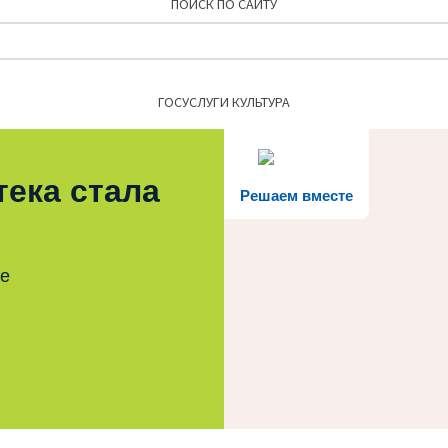
ПОИСК ПО САЙТУ
Найти:
ГОСУСЛУГИ КУЛЬТУРА
тека стала
Решаем вместе
те