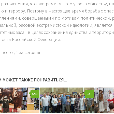
 разъяснения, что экстремизм – это угроза обществу, на
ю и террору. Поэтому в настоящее время борьба с опа
плениями, совершаемыми по мотивам политической, 
альной, расовой экстремистской идеологии, является 
тетных задач в целях сохранения единства и территор
ности Российской Федерации.
 всего
, 1 за сегодня
М МОЖЕТ ТАКЖЕ ПОНРАВИТЬСЯ...
0
0