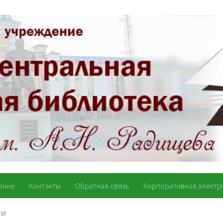
ение
Контакты
Обратная связь
Корпоративная электр
ТИ