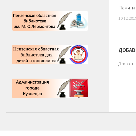
Памяти 
10.12.201
ДОБАВ
Для отп