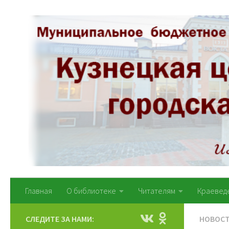
Перейти к содержимому
Главная
О библиотеке
Читателям
Краевед
СЛЕДИТЕ ЗА НАМИ:
НОВОС