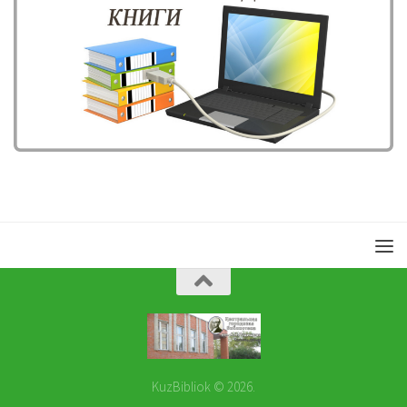
KuzBibliok © 2026.