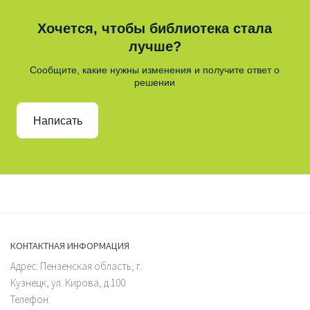
Хочется, чтобы библиотека стала
лучше?
Сообщите, какие нужны изменения и получите ответ о
решении
Написать
КОНТАКТНАЯ ИНФОРМАЦИЯ
Адрес: Пензенская область, г.
Кузнецк, ул. Кирова, д.100
Телефон: