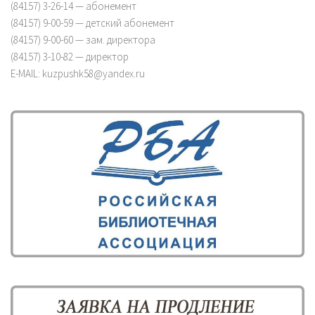
(84157) 3-26-14 — абонемент
(84157) 9-00-59 — детский абонемент
(84157) 9-00-60 — зам. директора
(84157) 3-10-82 — директор
E-MAIL: kuzpushk58@yandex.ru