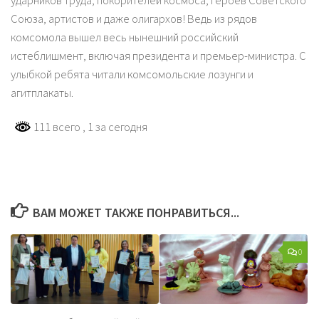
ударников труда, покорителей космоса, Героев Советского
Союза, артистов и даже олигархов! Ведь из рядов
комсомола вышел весь нынешний российский
истеблишмент, включая президента и премьер-министра. С
улыбкой ребята читали комсомольские лозунги и
агитплакаты.
111 всего
, 1 за сегодня
ВАМ МОЖЕТ ТАКЖЕ ПОНРАВИТЬСЯ...
0