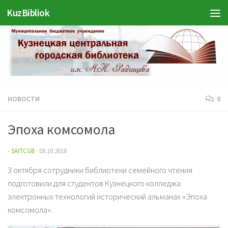
KuzBibliok
Перейти к содержимому
НОВОСТИ
0
Эпоха комсомола
-
SAITCGB
·
08.10.2018
3 октября сотрудники библиотеки семейного чтения
подготовили для студентов Кузнецкого колледжа
электронных технологий исторический альманах «Эпоха
комсомола».