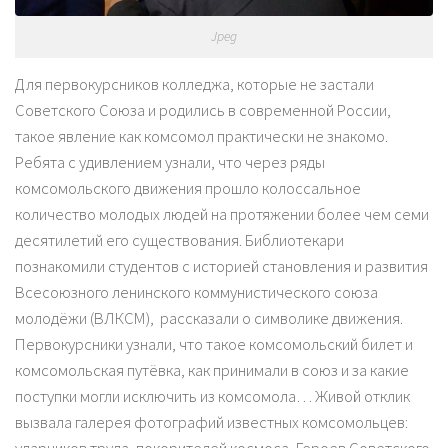
Jpeg
Для первокурсников колледжа, которые не застали
Советского Союза и родились в современной России,
такое явление как комсомол практически не знакомо.
Ребята с удивлением узнали, что через ряды
комсомольского движения прошло колоссальное
количество молодых людей на протяжении более чем семи
десятилетий его существования. Библиотекари
познакомили студентов с историей становления и развития
Всесоюзного ленинского коммунистического союза
молодёжи (ВЛКСМ), рассказали о символике движения.
Первокурсники узнали, что такое комсомольский билет и
комсомольская путёвка, как принимали в союз и за какие
поступки могли исключить из комсомола… Живой отклик
вызвала галерея фотографий известных комсомольцев: