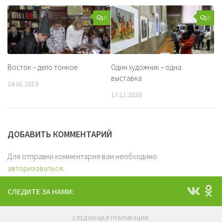
0
0
Восток – дело тонкое
Один художник – одна
выставка
24.01.2019
17.11.2020
ДОБАВИТЬ КОММЕНТАРИЙ
Для отправки комментария вам необходимо
авторизоваться
.
СЛЕДИТЕ ЗА НАМИ:
СЛЕДУЮЩАЯ ПУБЛИКАЦИЯ