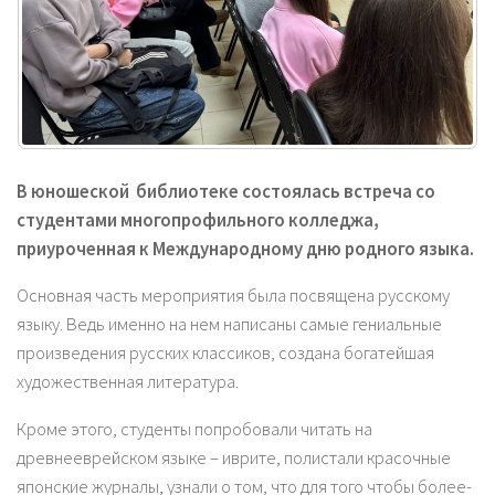
В юношеской библиотеке состоялась встреча со
студентами многопрофильного колледжа,
приуроченная к Международному дню родного языка.
Основная часть мероприятия была посвящена русскому
языку. Ведь именно на нем написаны самые гениальные
произведения русских классиков, создана богатейшая
художественная литература.
Кроме этого, студенты попробовали читать на
древнееврейском языке – иврите, полистали красочные
японские журналы, узнали о том, что для того чтобы более-