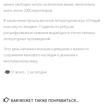
менее свободно читать на японском языке, желательно
знать около 2000 иероглифов.
В заключение прошла веселая литературная игра «Отгадай
классику по эмоджи». Студенты по ребусам
расшифровывали названия выдающихся отечественных
литературных произведений.
Этот день напомнил юношам и девушкам о важности
сохранения языкового наследия и уважения к
многоязычному миру.
57 всего
, 1 за сегодня
ВАМ МОЖЕТ ТАКЖЕ ПОНРАВИТЬСЯ...