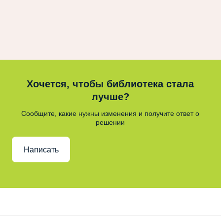
Хочется, чтобы библиотека стала
лучше?
Сообщите, какие нужны изменения и получите ответ о
решении
Написать