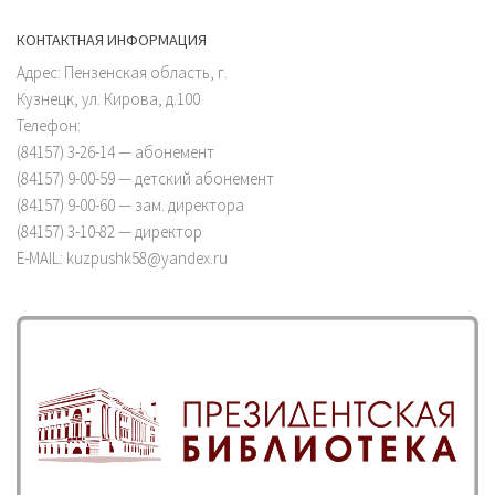
КОНТАКТНАЯ ИНФОРМАЦИЯ
Адрес: Пензенская область, г.
Кузнецк, ул. Кирова, д.100
Телефон:
(84157) 3-26-14 — абонемент
(84157) 9-00-59 — детский абонемент
(84157) 9-00-60 — зам. директора
(84157) 3-10-82 — директор
E-MAIL: kuzpushk58@yandex.ru