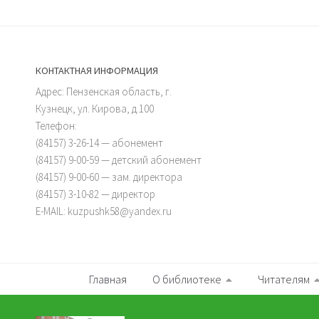
КОНТАКТНАЯ ИНФОРМАЦИЯ
Адрес: Пензенская область, г.
Кузнецк, ул. Кирова, д.100
Телефон:
(84157) 3-26-14 — абонемент
(84157) 9-00-59 — детский абонемент
(84157) 9-00-60 — зам. директора
(84157) 3-10-82 — директор
E-MAIL: kuzpushk58@yandex.ru
Главная
О библиотеке
Читателям