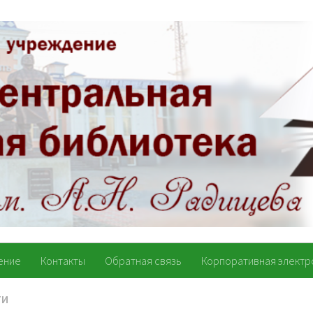
ение
Контакты
Обратная связь
Корпоративная электр
ТИ