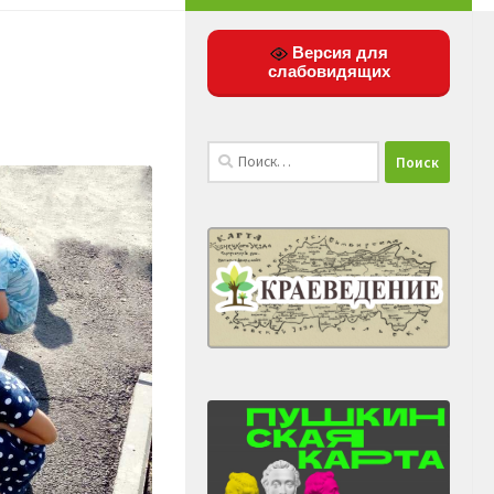
Версия для
слабовидящих
Найти: