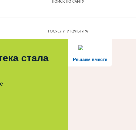
ПОИСК ПО САЙТУ
Найти:
ГОСУСЛУГИ КУЛЬТУРА
тека стала
Решаем вместе
те