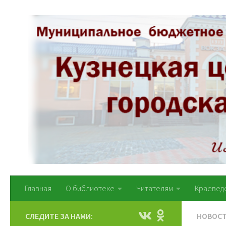
Перейти к содержимому
Главная
О библиотеке
Читателям
Краевед
СЛЕДИТЕ ЗА НАМИ:
НОВОС