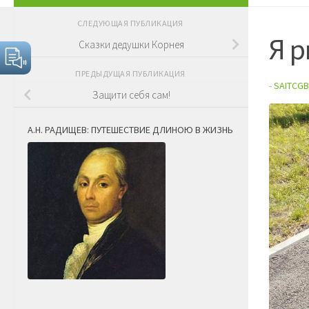
СЛЕДУЮЩАЯ ПУБЛИКАЦИЯ
Я 
Сказки дедушки Корнея
ПРЕДЫДУЩАЯ ПУБЛИКАЦИЯ
-
SAITCGB
Защити себя сам!
А.Н. РАДИЩЕВ: ПУТЕШЕСТВИЕ ДЛИНОЮ В ЖИЗНЬ