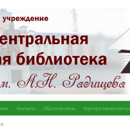
ение
Контакты
Обратная связь
Корпоративная электр
ТИ