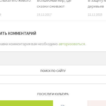
 слыхал его живого
Волшебный мир, где
В защиту 
сказки оживают
деревьев
9
18.12.2017
22.12.2025
ИТЬ КОММЕНТАРИЙ
равки комментария вам необходимо
авторизоваться
.
ПОИСК ПО САЙТУ
Найти:
ГОСУСЛУГИ КУЛЬТУРА