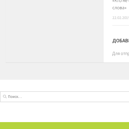
«Кто не
слова»
22.02.201
ДОБАВ
Для отп