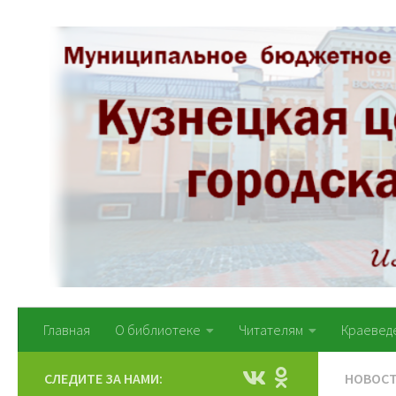
Перейти к содержимому
Главная
О библиотеке
Читателям
Краевед
СЛЕДИТЕ ЗА НАМИ:
НОВОС