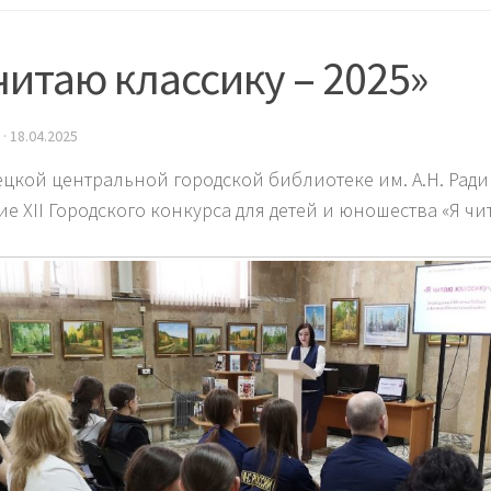
читаю классику – 2025»
·
18.04.2025
ецкой центральной городской библиотеке им. А.Н. Рад
ие XII Городского конкурса для детей и юношества «Я чи