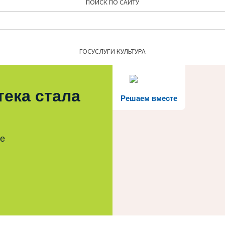
ПОИСК ПО САЙТУ
Найти:
ГОСУСЛУГИ КУЛЬТУРА
тека стала
Решаем вместе
те