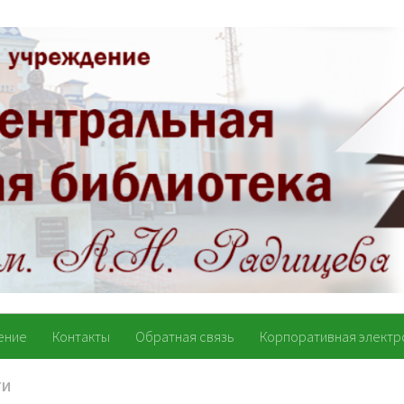
ение
Контакты
Обратная связь
Корпоративная электр
ТИ