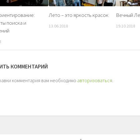
иентирование:
Лето – это яркость красок
Вечный Л
ты поиска и
13.06.2018
19.10.2018
ений
8
ИТЬ КОММЕНТАРИЙ
равки комментария вам необходимо
авторизоваться
.