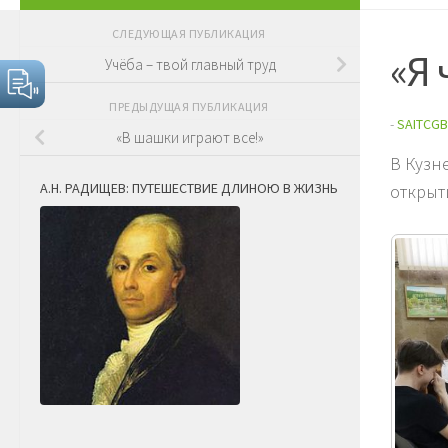
СЛЕДУЮЩАЯ ПУБЛИКАЦИЯ
«Я 
Учёба – твой главный труд
ПРЕДЫДУЩАЯ ПУБЛИКАЦИЯ
-
SAITCGB
«В шашки играют все!»
В Кузн
А.Н. РАДИЩЕВ: ПУТЕШЕСТВИЕ ДЛИНОЮ В ЖИЗНЬ
открыт