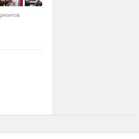
ермонтов