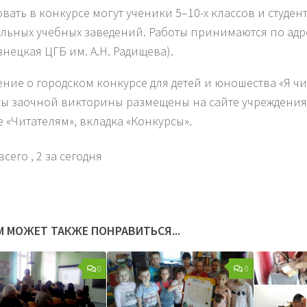
овать в конкурсе могут ученики 5–10-х классов и студен
льных учебных заведений. Работы принимаются по адрес
знецкая ЦГБ им. А.Н. Радищева).
ние о городском конкурсе для детей и юношества «Я чи
ы заочной викторины размещены на сайте учреждения (k
е «Читателям», вкладка «Конкурсы».
всего
, 2 за сегодня
М МОЖЕТ ТАКЖЕ ПОНРАВИТЬСЯ...
0
0