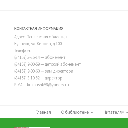
КОНТАКТНАЯ ИНФОРМАЦИЯ
Адрес: Пензенская область, г.
Кузнецк, ул. Кирова, д.100
Телефон:
(84157) 3-26-14 — абонемент
(84157) 9-00-59 — детский абонемент
(84157) 9-00-60 — зам. директора
(84157) 3-10-82 — директор
E-MAIL: kuzpushk58@yandex.ru
Главная
О библиотеке
Читателям