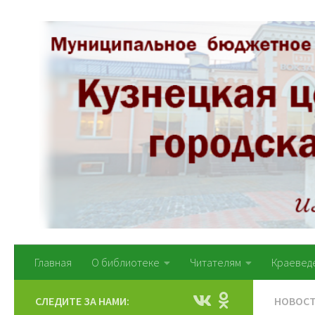
Перейти к содержимому
Главная
О библиотеке
Читателям
Краевед
СЛЕДИТЕ ЗА НАМИ:
НОВОС