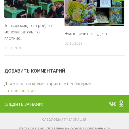
То академик, то герой, то
мореплаватель, то
Нужно верить в чудеса
плотник…
08.10.2018
30.10.2020
ДОБАВИТЬ КОММЕНТАРИЙ
Для отправки комментария вам необходимо
авторизоваться
.
СЛЕДИТЕ ЗА НАМИ:
СЛЕДУЮЩАЯ ПУБЛИКАЦИЯ
Местное самоуправление – основа современной