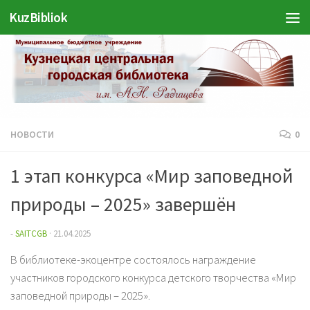
KuzBibliok
Перейти к содержимому
НОВОСТИ
0
1 этап конкурса «Мир заповедной
природы – 2025» завершён
-
SAITCGB
·
21.04.2025
В библиотеке-экоцентре состоялось награждение
участников городского конкурса детского творчества «Мир
заповедной природы – 2025».