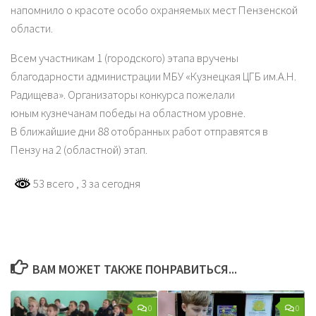
напомнило о красоте особо охраняемых мест Пензенской
области.
Всем участникам 1 (городского) этапа вручены
благодарности администрации МБУ «Кузнецкая ЦГБ им.А.Н.
Радищева». Организаторы конкурса пожелали
юным кузнечанам победы на областном уровне.
В ближайшие дни 88 отобранных работ отправятся в
Пензу на 2 (областной) этап.
53 всего
, 3 за сегодня
ВАМ МОЖЕТ ТАКЖЕ ПОНРАВИТЬСЯ...
0
0