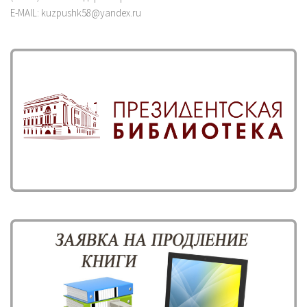
E-MAIL: kuzpushk58@yandex.ru