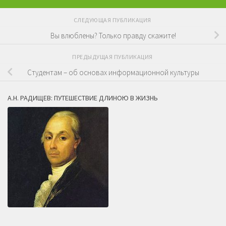
СЛЕДУЮЩАЯ ПУБЛИКАЦИЯ
Вы влюблены? Только правду скажите!
ПРЕДЫДУЩАЯ ПУБЛИКАЦИЯ
Студентам – об основах информационной культуры
А.Н. РАДИЩЕВ: ПУТЕШЕСТВИЕ ДЛИНОЮ В ЖИЗНЬ