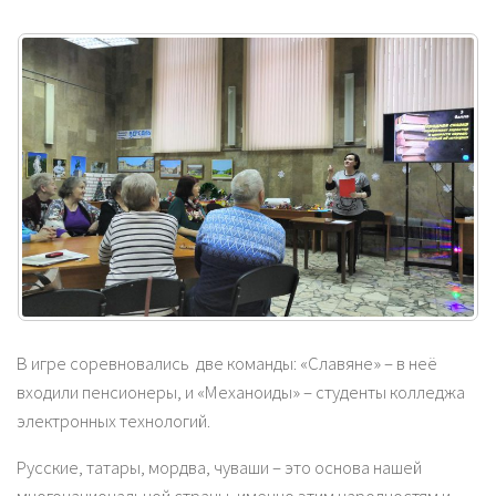
В игре соревновались две команды: «Славяне» – в неё
входили пенсионеры, и «Механоиды» – студенты колледжа
электронных технологий.
Русские, татары, мордва, чуваши – это основа нашей