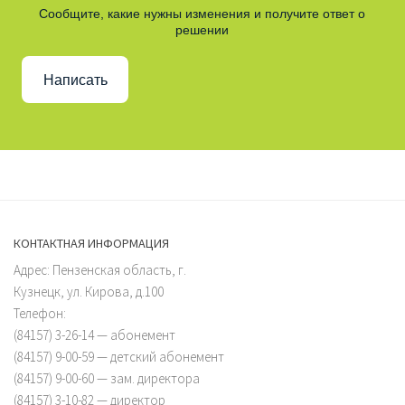
Сообщите, какие нужны изменения и получите ответ о
решении
Написать
КОНТАКТНАЯ ИНФОРМАЦИЯ
Адрес: Пензенская область, г.
Кузнецк, ул. Кирова, д.100
Телефон:
(84157) 3-26-14 — абонемент
(84157) 9-00-59 — детский абонемент
(84157) 9-00-60 — зам. директора
(84157) 3-10-82 — директор