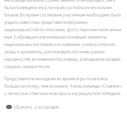
многонациональной страны, именно этим народностям и
была посвящена игра, которая состояла из нескольких
блоков. Во время состязания участникам необходимо было
угадать известных представителей разных
национальностей по описанию, фото, перечню написанных
книг. Собравшиеся вспоминали основные элементы
национальных костюмов и их названия, учились отличать
узоры и орнаменты, распознавать костюмы разных
народностей, вспоминали пословицы, разгадывали загадки,
слушали сказки и песни.
Представители молодёжи во время игры полагались
больше на логику, чем на знания. Члены команды «Славяне»
с лёгкостью отвечали на вопросы и в результате победили.
101 всего
, 1 за сегодня