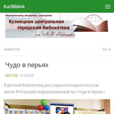
Войти
KuzBibliok
Перейти к содержимому
НОВОСТИ
0
Чудо в перьях
-
SAITCGB
·
23.10.2018
В детской библиотеке для учащихся младших классов
школы № 6 прошёл информационный час «Чудо в перьях».