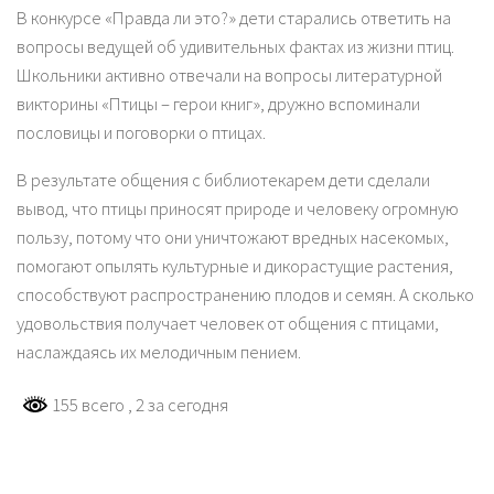
В конкурсе «Правда ли это?» дети старались ответить на
вопросы ведущей об удивительных фактах из жизни птиц.
Школьники активно отвечали на вопросы литературной
викторины «Птицы – герои книг», дружно вспоминали
пословицы и поговорки о птицах.
В результате общения с библиотекарем дети сделали
вывод, что птицы приносят природе и человеку огромную
пользу, потому что они уничтожают вредных насекомых,
помогают опылять культурные и дикорастущие растения,
способствуют распространению плодов и семян. А сколько
удовольствия получает человек от общения с птицами,
наслаждаясь их мелодичным пением.
155 всего
, 2 за сегодня