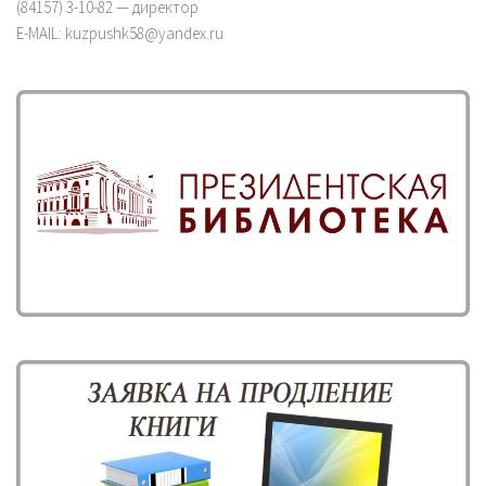
(84157) 3-10-82 — директор
E-MAIL: kuzpushk58@yandex.ru