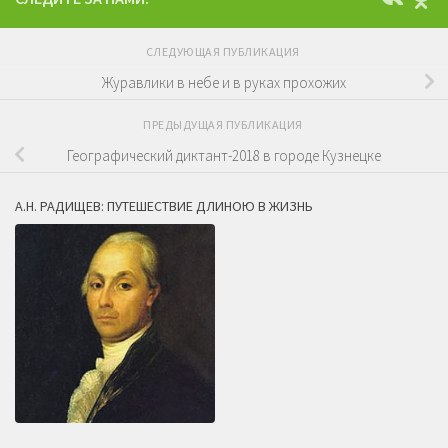
СЛЕДУЮЩАЯ ПУБЛИКАЦИЯ
Журавлики в небе и в руках прохожих
ПРЕДЫДУЩАЯ ПУБЛИКАЦИЯ
Географический диктант-2018 в городе Кузнецке
А.Н. РАДИЩЕВ: ПУТЕШЕСТВИЕ ДЛИНОЮ В ЖИЗНЬ