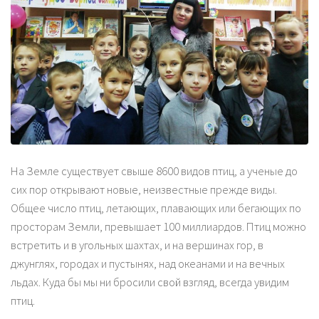
На Земле существует свыше 8600 видов птиц, а ученые до
сих пор открывают новые, неизвестные прежде виды.
Общее число птиц, летающих, плавающих или бегающих по
просторам Земли, превышает 100 миллиардов. Птиц можно
встретить и в угольных шахтах, и на вершинах гор, в
джунглях, городах и пустынях, над океанами и на вечных
льдах. Куда бы мы ни бросили свой взгляд, всегда увидим
птиц.