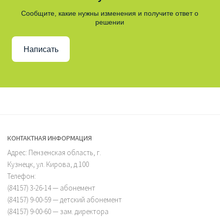
Сообщите, какие нужны изменения и получите ответ о
решении
Написать
КОНТАКТНАЯ ИНФОРМАЦИЯ
Адрес: Пензенская область, г.
Кузнецк, ул. Кирова, д.100
Телефон:
(84157) 3-26-14 — абонемент
(84157) 9-00-59 — детский абонемент
(84157) 9-00-60 — зам. директора