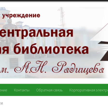
ение
Контакты
Обратная связь
Корпоративная электр
ТИ