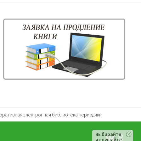
оративная электронная библиотека периодики
Выбирайте
и слушайте