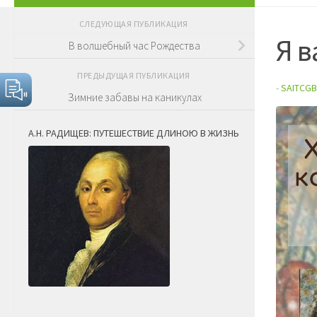
СЛЕДУЮЩАЯ ПУБЛИКАЦИЯ
Я в
В волшебный час Рождества
ПРЕДЫДУЩАЯ ПУБЛИКАЦИЯ
-
SAITCGB
Зимние забавы на каникулах
А.Н. РАДИЩЕВ: ПУТЕШЕСТВИЕ ДЛИНОЮ В ЖИЗНЬ