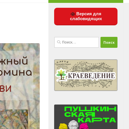
Версия для
слабовидящих
Найти: