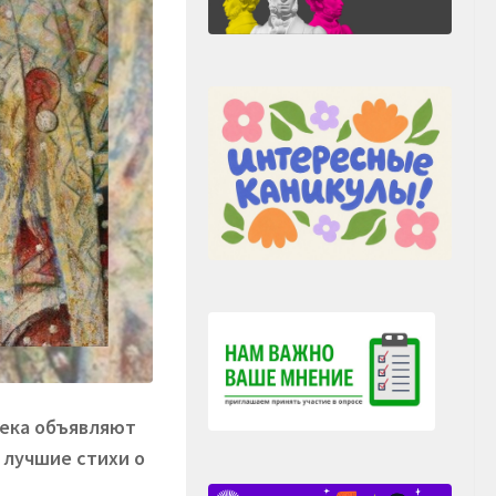
тека объявляют
 лучшие стихи о