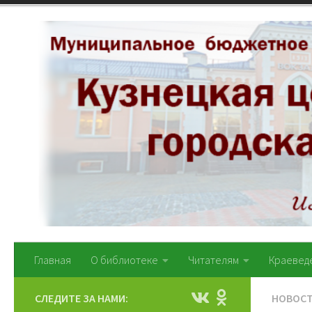
Перейти к содержимому
Главная
О библиотеке
Читателям
Краевед
СЛЕДИТЕ ЗА НАМИ:
НОВОС