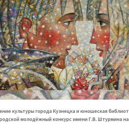
ение культуры города Кузнецка и юношеская библио
ородской молодёжный конкурс имени Г.В. Штурмина на