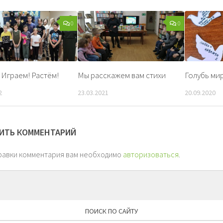
0
0
 Играем! Растём!
Мы расскажем вам стихи
Голубь ми
2
23.03.2021
20.09.2020
ИТЬ КОММЕНТАРИЙ
равки комментария вам необходимо
авторизоваться
.
ПОИСК ПО САЙТУ