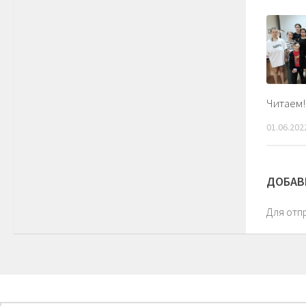
Читаем!
01.06.202
ДОБАВ
Для отп