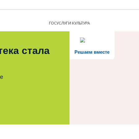
Найти:
ГОСУСЛУГИ КУЛЬТУРА
тека стала
Решаем вместе
те