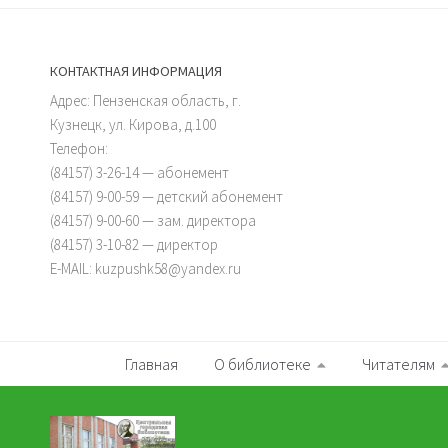
КОНТАКТНАЯ ИНФОРМАЦИЯ
Адрес: Пензенская область, г.
Кузнецк, ул. Кирова, д.100
Телефон:
(84157) 3-26-14 — абонемент
(84157) 9-00-59 — детский абонемент
(84157) 9-00-60 — зам. директора
(84157) 3-10-82 — директор
E-MAIL: kuzpushk58@yandex.ru
Главная
О библиотеке
Читателям